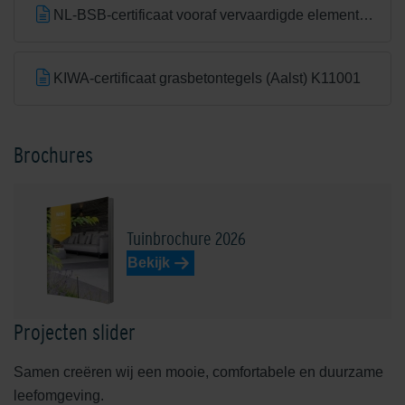
NL-BSB-certificaat vooraf vervaardigde elementen van beton (Aalst) K20305
KIWA-certificaat grasbetontegels (Aalst) K11001
Brochures
Tuinbrochure 2026
Bekijk
Projecten slider
Samen creëren wij een mooie, comfortabele en duurzame
leefomgeving.