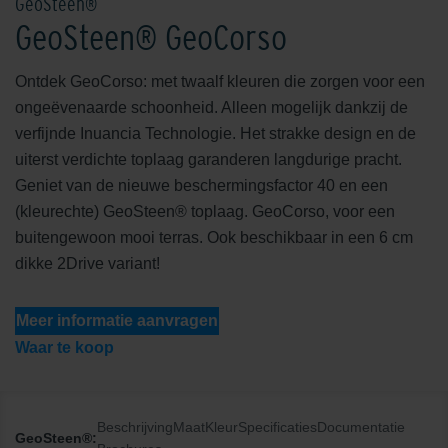
GeoSteen®
GeoSteen® GeoCorso
Ontdek GeoCorso: met twaalf kleuren die zorgen voor een
ongeëvenaarde schoonheid. Alleen mogelijk dankzij de
verfijnde Inuancia Technologie. Het strakke design en de
uiterst verdichte toplaag garanderen langdurige pracht.
Geniet van de nieuwe beschermingsfactor 40 en een
(kleurechte) GeoSteen® toplaag. GeoCorso, voor een
buitengewoon mooi terras. Ook beschikbaar in een 6 cm
dikke 2Drive variant!
Meer informatie aanvragen
Waar te koop
Beschrijving
Maat
Kleur
Specificaties
Documentatie
GeoSteen®: