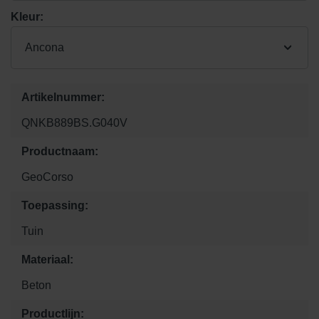
Kleur:
Ancona
Artikelnummer:
QNKB889BS.G040V
Productnaam:
GeoCorso
Toepassing:
Tuin
Materiaal:
Beton
Productlijn: