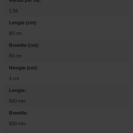
Aantal per m2:
1.56
Lengte (cm):
80 cm
Breedte (cm):
80 cm
Hoogte (cm):
4 cm
Lengte:
800 mm
Breedte:
800 mm