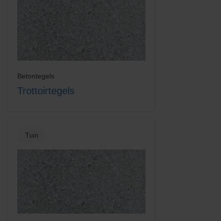
Betontegels
Trottoirtegels
Tuin