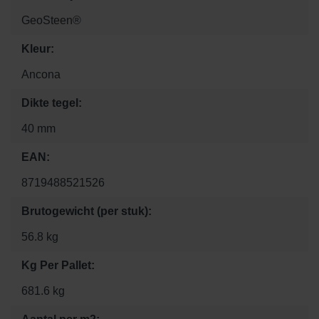
GeoSteen®
Kleur:
Ancona
Dikte tegel:
40 mm
EAN:
8719488521526
Brutogewicht (per stuk):
56.8 kg
Kg Per Pallet:
681.6 kg