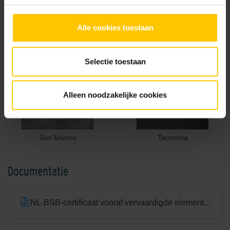
Alle cookies toestaan
Pisa
Rimini
Selectie toestaan
Alleen noodzakelijke cookies
San Marino
Taormina
Documentatie
NL-BSB-certificaat vooraf vervaardigde elementen van beton