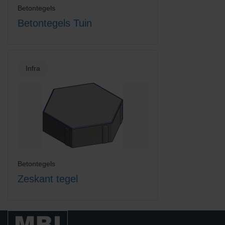
Betontegels
Betontegels Tuin
Infra
Betontegels
Zeskant tegel