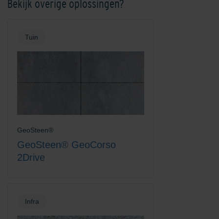
Bekijk overige oplossingen?
Tuin
GeoSteen®
GeoSteen® GeoCorso
2Drive
Infra