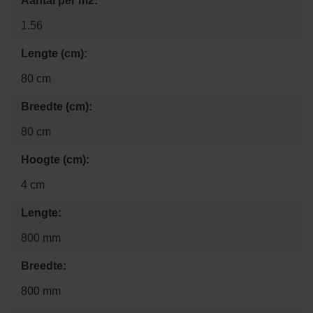
Aantal per m2:
1.56
Lengte (cm):
80 cm
Breedte (cm):
80 cm
Hoogte (cm):
4 cm
Lengte:
800 mm
Breedte:
800 mm