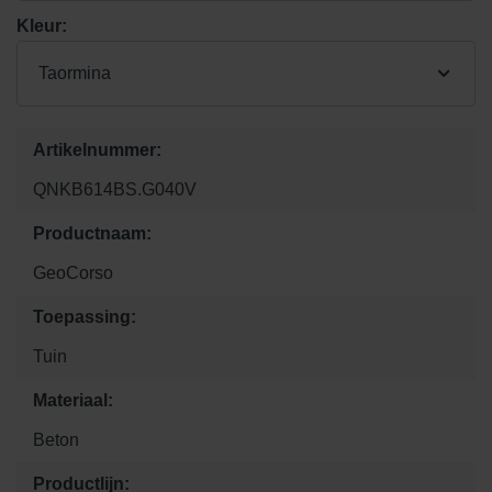
Kleur:
Taormina
Artikelnummer:
QNKB614BS.G040V
Productnaam:
GeoCorso
Toepassing:
Tuin
Materiaal:
Beton
Productlijn: