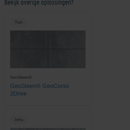
Bekijk overige oplossingen?
Tuin
GeoSteen®
GeoSteen® GeoCorso
2Drive
Infra