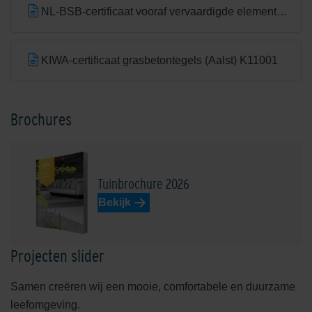
NL-BSB-certificaat vooraf vervaardigde elementen van beton (Aalst) K20305
KIWA-certificaat grasbetontegels (Aalst) K11001
Brochures
Tuinbrochure 2026
Bekijk
Projecten slider
Samen creëren wij een mooie, comfortabele en duurzame
leefomgeving.