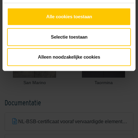
Alle cookies toestaan
Pisa
Rimini
Selectie toestaan
Alleen noodzakelijke cookies
San Marino
Taormina
Documentatie
NL-BSB-certificaat vooraf vervaardigde elementen van beton