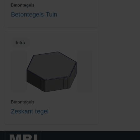
Betontegels
Betontegels Tuin
Infra
Betontegels
Zeskant tegel