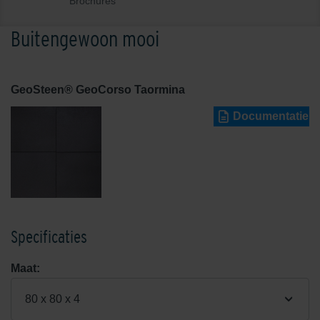
Brochures
Buitengewoon mooi
GeoSteen® GeoCorso Taormina
Documentatie
Specificaties
Maat:
80 x 80 x 4