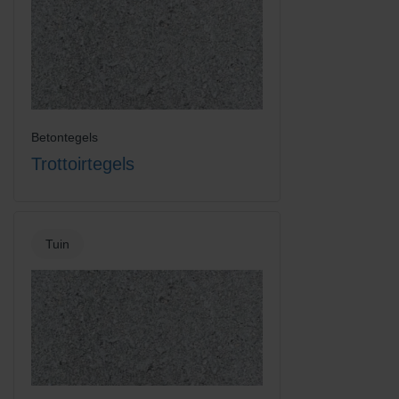
Betontegels
Trottoirtegels
Tuin