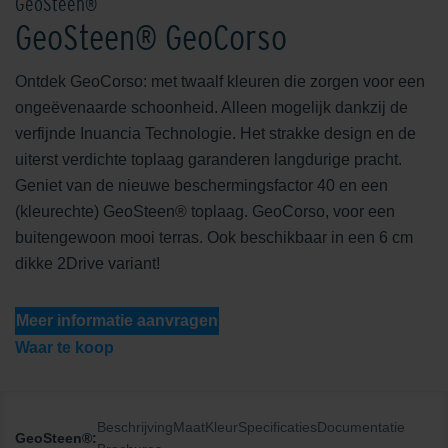
GeoSteen®
GeoSteen® GeoCorso
Ontdek GeoCorso: met twaalf kleuren die zorgen voor een
ongeëvenaarde schoonheid. Alleen mogelijk dankzij de
verfijnde Inuancia Technologie. Het strakke design en de
uiterst verdichte toplaag garanderen langdurige pracht.
Geniet van de nieuwe beschermingsfactor 40 en een
(kleurechte) GeoSteen® toplaag. GeoCorso, voor een
buitengewoon mooi terras. Ook beschikbaar in een 6 cm
dikke 2Drive variant!
Meer informatie aanvragen
Waar te koop
Beschrijving
Maat
Kleur
Specificaties
Documentatie
GeoSteen®: