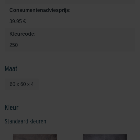
Consumentenadviesprijs:
39.95 €
Kleurcode:
250
Maat
60 x 60 x 4
Kleur
Standaard kleuren