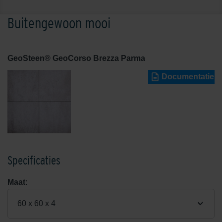
Buitengewoon mooi
GeoSteen® GeoCorso Brezza Parma
Documentatie
Specificaties
Maat:
60 x 60 x 4