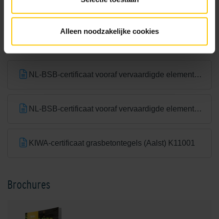
Taormina
Alleen noodzakelijke cookies
Documentatie
NL-BSB-certificaat vooraf vervaardigde elementen van beton
NL-BSB-certificaat vooraf vervaardigde elementen van beton (Aalst) K20305
KIWA-certificaat grasbetontegels (Aalst) K11001
Brochures