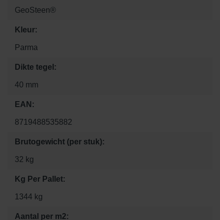
GeoSteen®
Kleur:
Parma
Dikte tegel:
40 mm
EAN:
8719488535882
Brutogewicht (per stuk):
32 kg
Kg Per Pallet:
1344 kg
Aantal per m2: