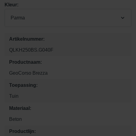
Kleur:
Parma
Artikelnummer:
QLKH250BS.G040F
Productnaam:
GeoCorso Brezza
Toepassing:
Tuin
Materiaal:
Beton
Productlijn: