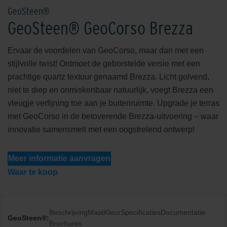
GeoSteen®
GeoSteen® GeoCorso Brezza
Ervaar de voordelen van GeoCorso, maar dan met een
stijlvolle twist! Ontmoet de geborstelde versie met een
prachtige quartz textuur genaamd Brezza. Licht golvend,
niet te diep en onmiskenbaar natuurlijk, voegt Brezza een
vleugje verfijning toe aan je buitenruimte. Upgrade je terras
met GeoCorso in de betoverende Brezza-uitvoering – waar
innovatie samensmelt met een oogstrelend ontwerp!
Meer informatie aanvragen
Waar te koop
Beschrijving
Maat
Kleur
Specificaties
Documentatie
GeoSteen®:
Brochures