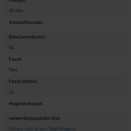
Hoogte:
40 mm
Afstandhouder:
Beschermfactor:
40
Facet:
Nee
Footcomfort:
Ja
Hogedrukspuit:
verwerkingsadvies link:
Advies voor je tuin
Tegeldragers