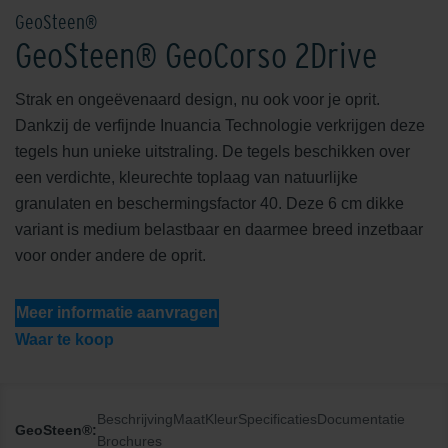
GeoSteen®
GeoSteen® GeoCorso 2Drive
Strak en ongeëvenaard design, nu ook voor je oprit.
Dankzij de verfijnde Inuancia Technologie verkrijgen deze
tegels hun unieke uitstraling. De tegels beschikken over
een verdichte, kleurechte toplaag van natuurlijke
granulaten en beschermingsfactor 40. Deze 6 cm dikke
variant is medium belastbaar en daarmee breed inzetbaar
voor onder andere de oprit.
Meer informatie aanvragen
Waar te koop
Beschrijving
Maat
Kleur
Specificaties
Documentatie
GeoSteen®:
Brochures