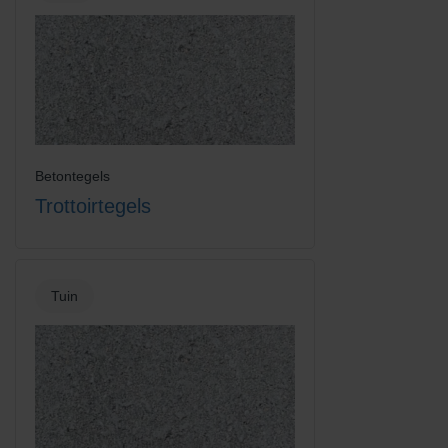
Betontegels
Trottoirtegels
Tuin