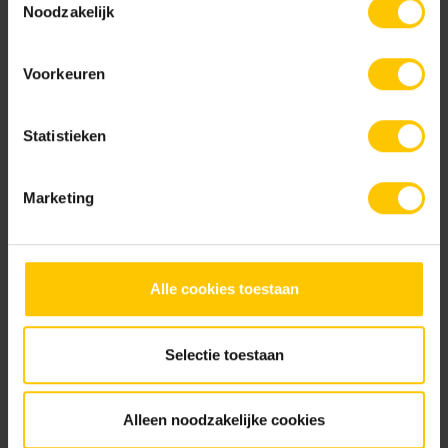
Noodzakelijk
Voorkeuren
Materra
Pescara
Statistieken
Nieuw
Marketing
Alle cookies toestaan
Rimini
Taormina
Selectie toestaan
Documentatie
Alleen noodzakelijke cookies
NL-BSB-certificaat vooraf vervaardigde elementen van beton