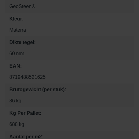
GeoSteen®
Kleur:
Materra
Dikte tegel:
60 mm
EAN:
8719488521625
Brutogewicht (per stuk):
86 kg
Kg Per Pallet:
688 kg
Aantal per m2: