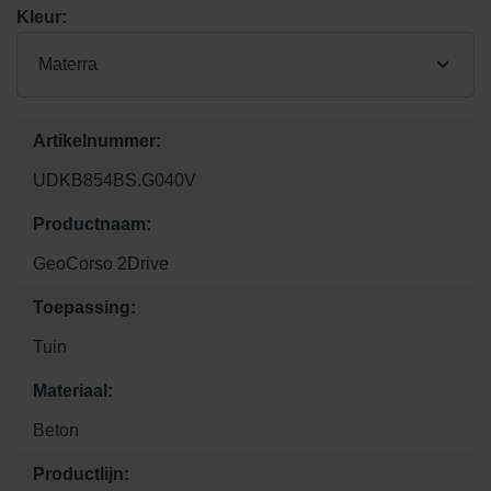
Kleur:
Materra
Artikelnummer:
UDKB854BS.G040V
Productnaam:
GeoCorso 2Drive
Toepassing:
Tuin
Materiaal:
Beton
Productlijn: