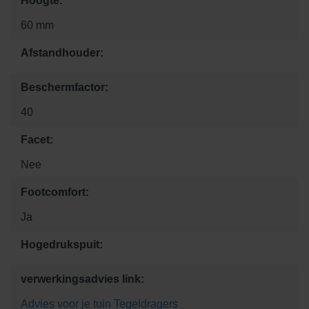
Hoogte:
60 mm
Afstandhouder:
Beschermfactor:
40
Facet:
Nee
Footcomfort:
Ja
Hogedrukspuit:
verwerkingsadvies link:
Advies voor je tuin
Tegeldragers