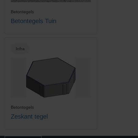
Betontegels
Betontegels Tuin
Infra
Betontegels
Zeskant tegel