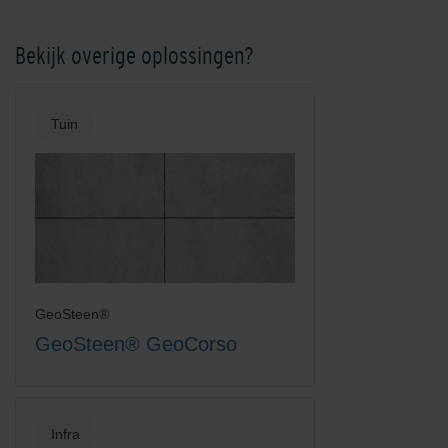
Bekijk overige oplossingen?
Tuin
GeoSteen®
GeoSteen® GeoCorso
Infra