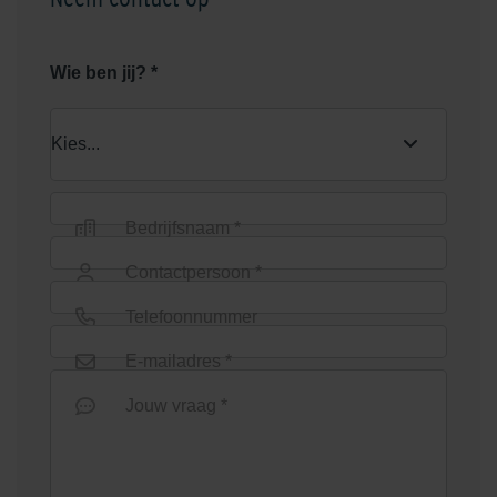
Wie ben jij? *
Bedrijfsnaam *
Contactpersoon *
Telefoonnummer
E-mailadres *
Jouw vraag *