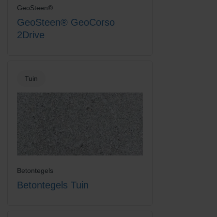
GeoSteen®
GeoSteen® GeoCorso
2Drive
Tuin
Betontegels
Betontegels Tuin