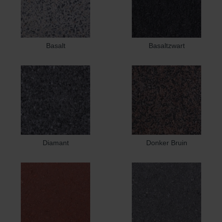
Basalt
Basaltzwart
Diamant
Donker Bruin