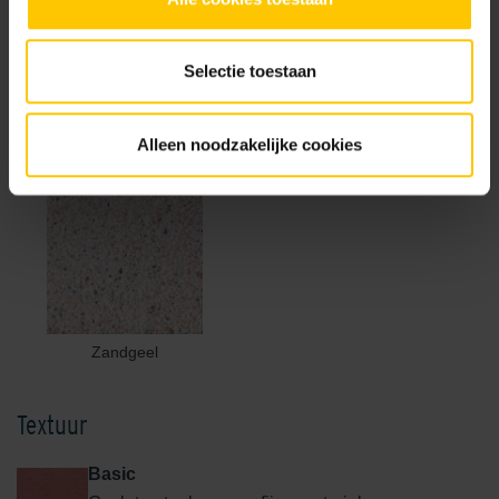
Selectie toestaan
Rood
Terra
Alleen noodzakelijke cookies
Zandgeel
Textuur
Basic