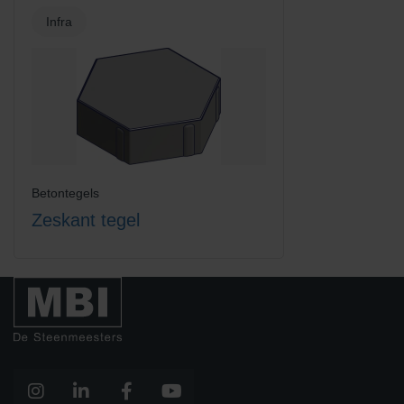
Infra
Betontegels
Zeskant tegel