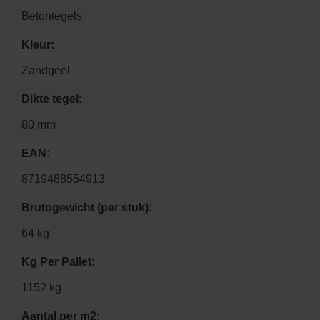
Betontegels
Kleur:
Zandgeel
Dikte tegel:
80 mm
EAN:
8719488554913
Brutogewicht (per stuk):
64 kg
Kg Per Pallet:
1152 kg
Aantal per m2: