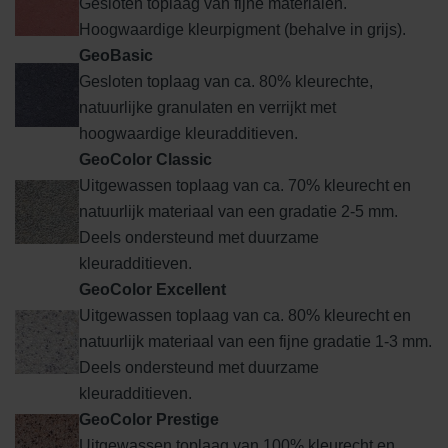
Gesloten toplaag van fijne materialen.
Hoogwaardige kleurpigment (behalve in grijs).
GeoBasic
Gesloten toplaag van ca. 80% kleurechte,
natuurlijke granulaten en verrijkt met
hoogwaardige kleuradditieven.
GeoColor Classic
Uitgewassen toplaag van ca. 70% kleurecht en
natuurlijk materiaal van een gradatie 2-5 mm.
Deels ondersteund met duurzame
kleuradditieven.
GeoColor Excellent
Uitgewassen toplaag van ca. 80% kleurecht en
natuurlijk materiaal van een fijne gradatie 1-3 mm.
Deels ondersteund met duurzame
kleuradditieven.
GeoColor Prestige
Uitgewassen toplaag van 100% kleurecht en