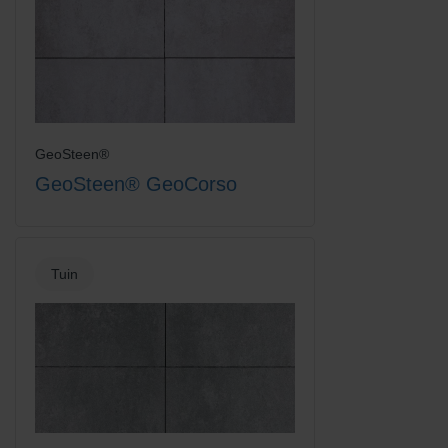
GeoSteen®
GeoSteen® GeoCorso
Tuin