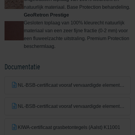
natuurlijk materiaal. Base Protection behandeling.
GeoRetron Prestige
Gesloten toplaag van 100% kleurecht natuurlijk
materiaal van een zeer fijne fractie (0-2 mm) voor
een fluweelzachte uitstraling. Premium Protection
beschermlaag.
Documentatie
NL-BSB-certificaat vooraf vervaardigde elementen van beton
NL-BSB-certificaat vooraf vervaardigde elementen van beton (Aalst) K20305
KIWA-certificaat grasbetontegels (Aalst) K11001