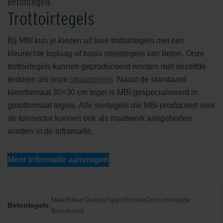
Betontegels
Trottoirtegels
Bij MBI kun je kiezen uit luxe trottoirtegels met een
kleurechte toplaag of basis stoeptegels van beton. Onze
trottoirtegels kunnen geproduceerd worden met dezelfde
texturen als onze
straatstenen
. Naast de standaard
kleinformaat 30×30 cm tegel is MBI gespecialiseerd in
grootformaat tegels. Alle siertegels die MBI produceert voor
de tuinsector kunnen ook als maatwerk aangeboden
worden in de inframarkt.
Meer informatie aanvragen
Maat
Kleur
Textuur
Specificaties
Documentatie
Betontegels:
Brochures