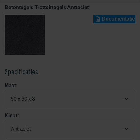
Betontegels Trottoirtegels Antraciet
Documentatie
Specificaties
Maat:
50 x 50 x 8
Kleur:
Antraciet