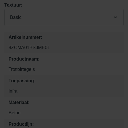
Textuur:
Basic
Artikelnummer:
8ZCMA01BS.IME01
Productnaam:
Trottoirtegels
Toepassing:
Infra
Materiaal:
Beton
Productlijn: