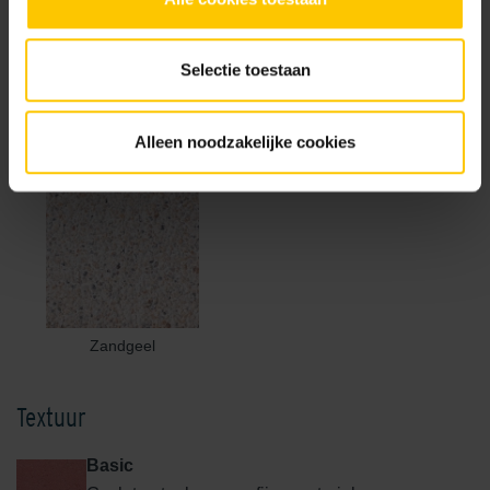
Selectie toestaan
Rood
Terra
Alleen noodzakelijke cookies
Zandgeel
Textuur
Basic