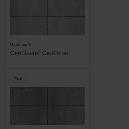
GeoSteen®
GeoSteen® GeoCorso
Tuin