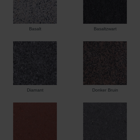
Basalt
Basaltzwart
Diamant
Donker Bruin