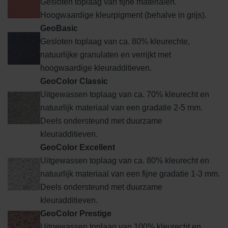
Gesloten toplaag van fijne materialen.
Hoogwaardige kleurpigment (behalve in grijs).
GeoBasic
Gesloten toplaag van ca. 80% kleurechte,
natuurlijke granulaten en verrijkt met
hoogwaardige kleuradditieven.
GeoColor Classic
Uitgewassen toplaag van ca. 70% kleurecht en
natuurlijk materiaal van een gradatie 2-5 mm.
Deels ondersteund met duurzame
kleuradditieven.
GeoColor Excellent
Uitgewassen toplaag van ca. 80% kleurecht en
natuurlijk materiaal van een fijne gradatie 1-3 mm.
Deels ondersteund met duurzame
kleuradditieven.
GeoColor Prestige
Uitgewassen toplaag van 100% kleurecht en