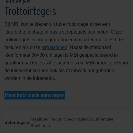
Betontegels
Trottoirtegels
Bij MBI kun je kiezen uit luxe trottoirtegels met een
kleurechte toplaag of basis stoeptegels van beton. Onze
trottoirtegels kunnen geproduceerd worden met dezelfde
texturen als onze
straatstenen
. Naast de standaard
kleinformaat 30×30 cm tegel is MBI gespecialiseerd in
grootformaat tegels. Alle siertegels die MBI produceert voor
de tuinsector kunnen ook als maatwerk aangeboden
worden in de inframarkt.
Meer informatie aanvragen
Maat
Kleur
Textuur
Specificaties
Documentatie
Betontegels:
Brochures