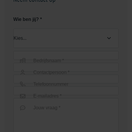
Wie ben jij? *
Bedrijfsnaam *
Contactpersoon *
Telefoonnummer
E-mailadres *
Jouw vraag *