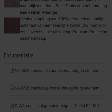
natuurlijk materiaal. Base Protection behandeling.
GeoRetron Prestige
Gesloten toplaag van 100% kleurecht natuurlijk
materiaal van een zeer fijne fractie (0-2 mm) voor
een fluweelzachte uitstraling. Premium Protection
beschermlaag.
Documentatie
NL-BSB-certificaat vooraf vervaardigde elementen van beton
NL-BSB-certificaat vooraf vervaardigde elementen van beton (Aalst) K20305
KIWA-certificaat grasbetontegels (Aalst) K11001