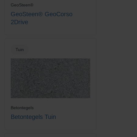
GeoSteen®
GeoSteen® GeoCorso
2Drive
Tuin
Betontegels
Betontegels Tuin