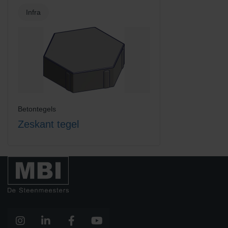
Infra
Betontegels
Zeskant tegel