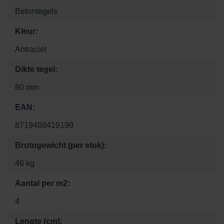
Betontegels
Kleur:
Antraciet
Dikte tegel:
80 mm
EAN:
8719488419199
Brutogewicht (per stuk):
46 kg
Aantal per m2:
4
Lengte (cm):