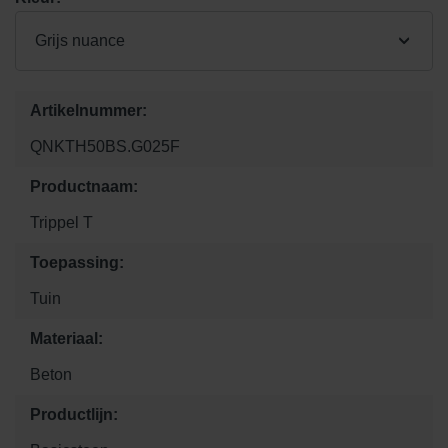
Grijs nuance
Artikelnummer:
QNKTH50BS.G025F
Productnaam:
Trippel T
Toepassing:
Tuin
Materiaal:
Beton
Productlijn: