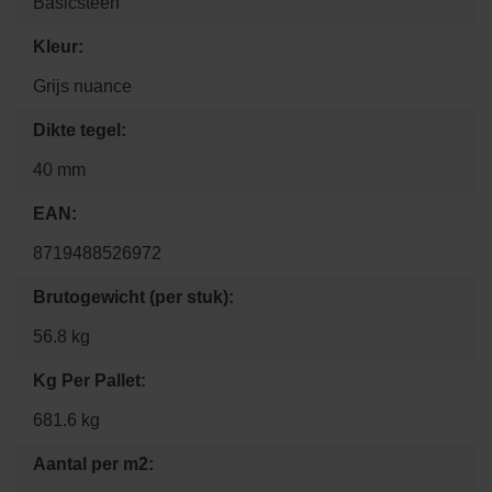
Basicsteen
Kleur:
Grijs nuance
Dikte tegel:
40 mm
EAN:
8719488526972
Brutogewicht (per stuk):
56.8 kg
Kg Per Pallet:
681.6 kg
Aantal per m2: