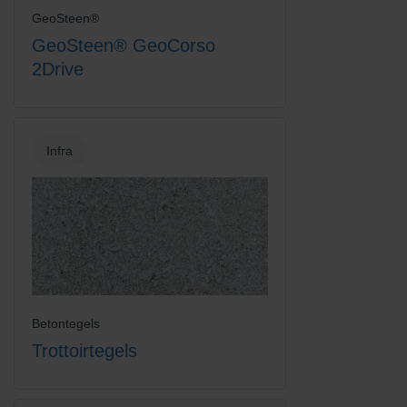
GeoSteen®
GeoSteen® GeoCorso
2Drive
Infra
Betontegels
Trottoirtegels