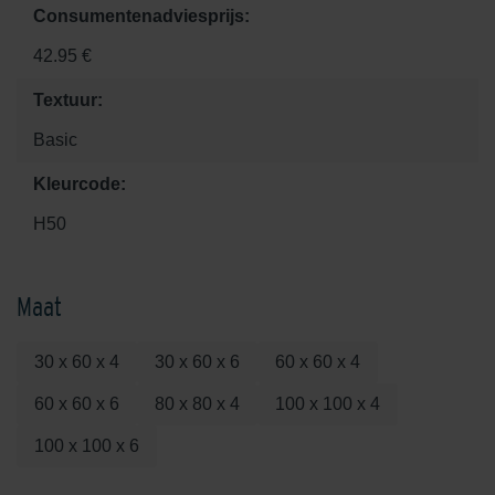
Consumentenadviesprijs:
42.95 €
Textuur:
Basic
Kleurcode:
H50
Maat
30 x 60 x 4
30 x 60 x 6
60 x 60 x 4
60 x 60 x 6
80 x 80 x 4
100 x 100 x 4
100 x 100 x 6