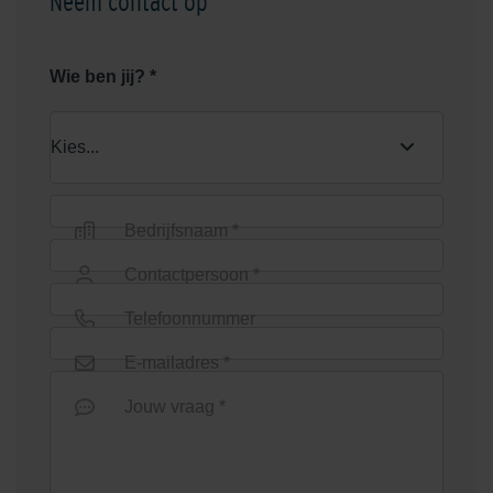
Neem contact op
Wie ben jij? *
Bedrijfsnaam *
Contactpersoon *
Telefoonnummer
E-mailadres *
Jouw vraag *