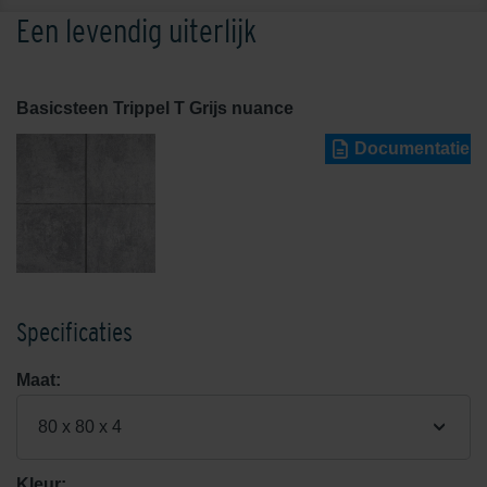
Een levendig uiterlijk
Basicsteen Trippel T Grijs nuance
Documentatie
Specificaties
Maat:
80 x 80 x 4
Kleur: