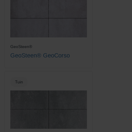
GeoSteen®
GeoSteen® GeoCorso
Tuin