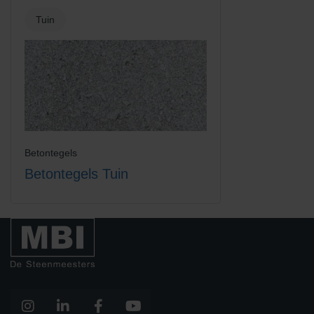
Tuin
Betontegels
Betontegels Tuin