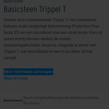
Basicsteen
Basicsteen Trippel T
Ontdek onze baanbrekende Trippel T, met innovatieve
features zoals langdurige bescherming (Protection Plus
factor 25) en een microfacet voor een strak terras. Kies uit
zeven trendy kleuren dankzij de unieke
nuanceringstechniek, Inuancia. Upgrade je terras met
Trippel T, ook beschikbaar in een 6 cm dikke 2Drive
variant!
Meer informatie aanvragen
Waar te koop
Beschrijving
Maat
Kleur
Specificaties
Documentatie
Basicsteen:
Brochures