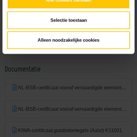
Selectie toestaan
Alleen noodzakelijke cookies
Taupe
Zwart/Grijs genuanceerd
Documentatie
NL-BSB-certificaat vooraf vervaardigde elementen van beton
NL-BSB-certificaat vooraf vervaardigde elementen van beton (Aalst) K20305
KIWA-certificaat grasbetontegels (Aalst) K11001