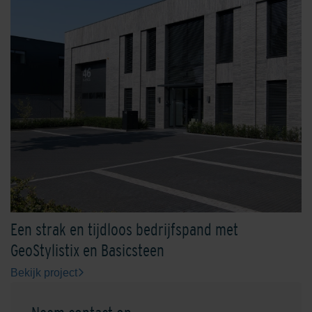
Een strak en tijdloos bedrijfspand met
GeoStylistix en Basicsteen
Bekijk project