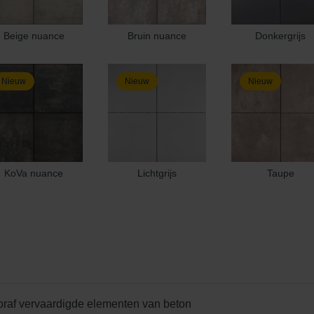
Beige nuance
Bruin nuance
Donkergrijs
Nieuw
Nieuw
Nieuw
KoVa nuance
Lichtgrijs
Taupe
oraf vervaardigde elementen van beton