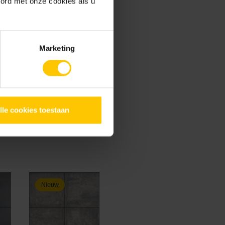
oord met onze cookies als u
Marketing
4
100 x 100 x 6
lle cookies toestaan
Nieuw