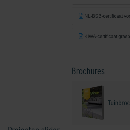
NL-BSB-certificaat vo
KIWA-certificaat gras
Brochures
Tuinbroc