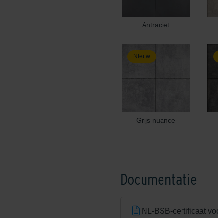
Antraciet
Nieuw
Grijs nuance
Documentatie
NL-BSB-certificaat vo