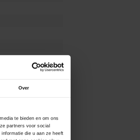
Over
ers
 media te bieden en om ons
ze partners voor social
nformatie die u aan ze heeft