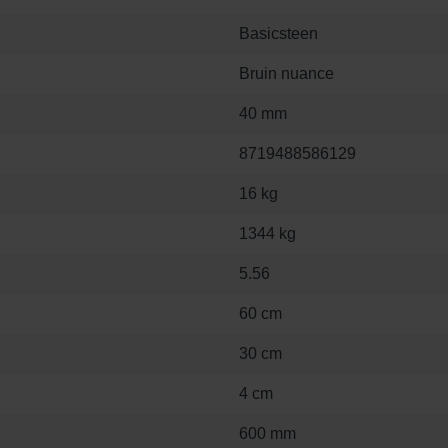
Basicsteen
Bruin nuance
40 mm
8719488586129
16 kg
1344 kg
5.56
60 cm
30 cm
4 cm
600 mm