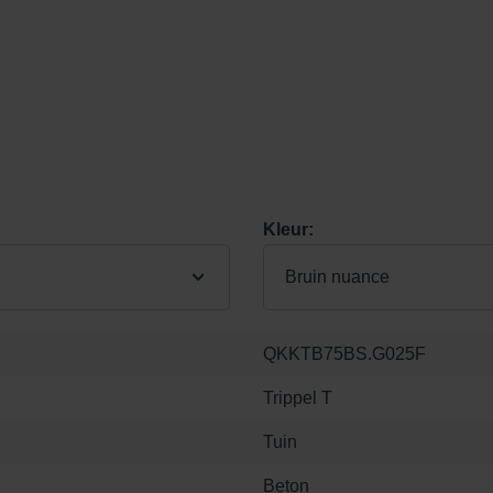
Kleur:
Bruin nuance
QKKTB75BS.G025F
Trippel T
Tuin
Beton