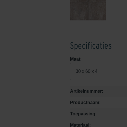
Specificaties
Maat:
30 x 60 x 4
Artikelnummer:
Productnaam:
Toepassing:
Materiaal: