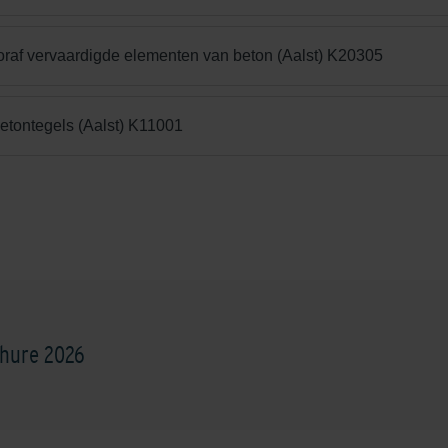
oraf vervaardigde elementen van beton (Aalst) K20305
betontegels (Aalst) K11001
hure 2026