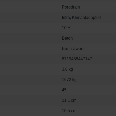
Porodrain
Infra, Klimaatadaptief
10 %
Beton
Bruin-Zwart
8719488447147
3.8 kg
1672 kg
45
21.1 cm
10.5 cm