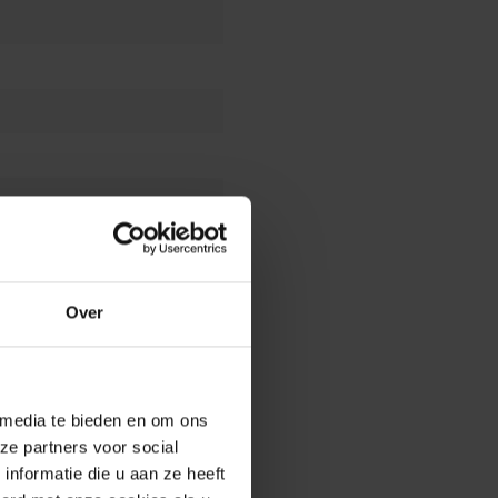
Over
 media te bieden en om ons
ze partners voor social
nformatie die u aan ze heeft