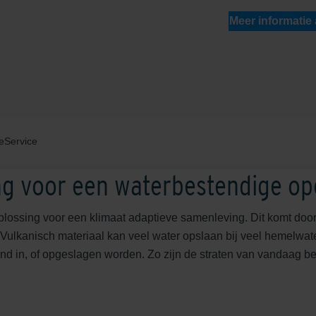
Meer informatie
e
Service
ng voor een waterbestendige o
plossing voor een klimaat adaptieve samenleving. Dit komt doo
Vulkanisch materiaal kan veel water opslaan bij veel hemelwater
d in, of opgeslagen worden. Zo zijn de straten van vandaag b