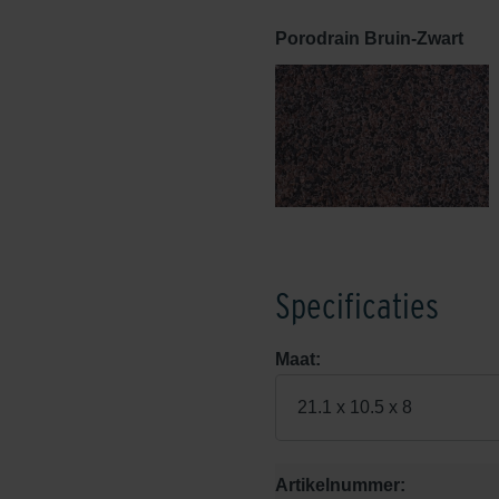
Porodrain Bruin-Zwart
Specificaties
Maat:
21.1 x 10.5 x 8
Artikelnummer: