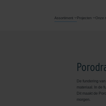
Assortiment
Projecten
Onze 
Porodr
De fundering van
materiaal. In de 
Dit maakt de Por
morgen.