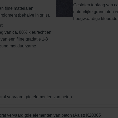
Gesloten toplaag van ca
n fijne materialen.
natuurlijke granulaten en
pigment (behalve in grijs).
hoogwaardige kleuraddi
nt
g van ca. 80% kleurecht en
 van een fijne gradatie 1-3
eund met duurzame
oraf vervaardigde elementen van beton
oraf vervaardigde elementen van beton (Aalst) K20305