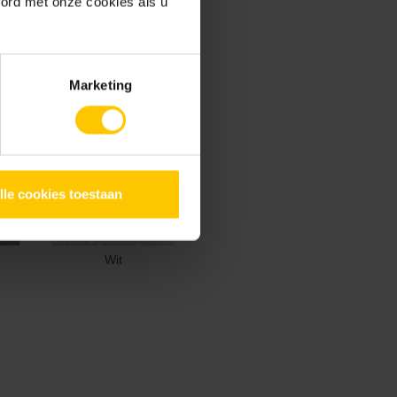
oord met onze cookies als u
Marketing
lle cookies toestaan
Wit