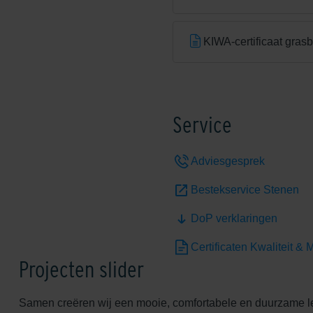
KIWA-certificaat gras
Service
Adviesgesprek
Bestekservice Stenen
DoP verklaringen
Certificaten Kwaliteit & M
Projecten slider
Samen creëren wij een mooie, comfortabele en duurzame 