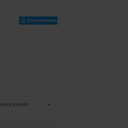
Documentatie
:
lor Excellent