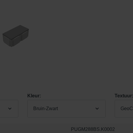
Kleur:
Textuur
Bruin-Zwart
GeoCo
PUGM288BS.K0002