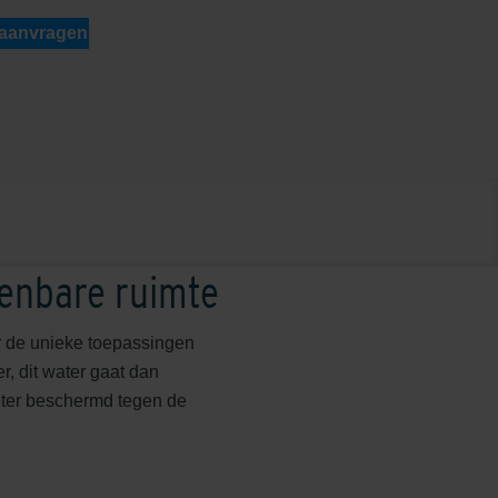
 aanvragen
penbare ruimte
r de unieke toepassingen
, dit water gaat dan
eter beschermd tegen de