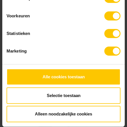
Projecten slider
Voorkeuren
Samen creëren wij een mooie, comfortabele en duurzame
leefomgeving.
Statistieken
Alle projecten
Marketing
Alle cookies toestaan
Selectie toestaan
Alleen noodzakelijke cookies