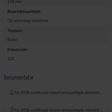
120 mm
Beschikbaarheid:
Op aanvraag leverbaar
Textuur:
Basic
Kleurcode:
120
Documentatie
NL-BSB-certificaat vooraf vervaardigde elementen van beton
NL-BSB-certificaat vooraf vervaardigde elementen van beton (Aalst) K20305