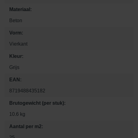
Materiaal:
Beton
Vorm:
Vierkant
Kleur:
Grijs
EAN:
8719488435182
Brutogewicht (per stuk):
10.6 kg
Aantal per m2:
25