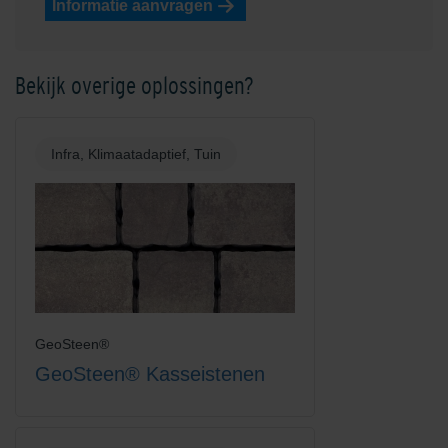
Informatie aanvragen
Bekijk overige oplossingen?
Infra, Klimaatadaptief, Tuin
GeoSteen®
GeoSteen® Kasseistenen