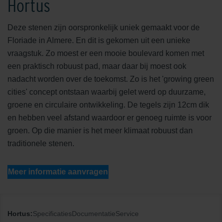
Hortus
Deze stenen zijn oorspronkelijk uniek gemaakt voor de
Floriade in Almere. En dit is gekomen uit een unieke
vraagstuk. Zo moest er een mooie boulevard komen met
een praktisch robuust pad, maar daar bij moest ook
nadacht worden over de toekomst. Zo is het 'growing green
cities' concept ontstaan waarbij gelet werd op duurzame,
groene en circulaire ontwikkeling. De tegels zijn 12cm dik
en hebben veel afstand waardoor er genoeg ruimte is voor
groen. Op die manier is het meer klimaat robuust dan
traditionele stenen.
Meer informatie aanvragen
Hortus:
Specificaties
Documentatie
Service