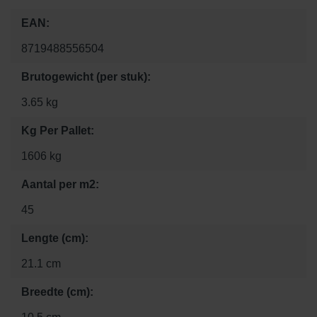
EAN:
8719488556504
Brutogewicht (per stuk):
3.65 kg
Kg Per Pallet:
1606 kg
Aantal per m2:
45
Lengte (cm):
21.1 cm
Breedte (cm):