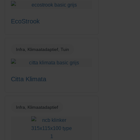
EcoStrook
Infra, Klimaatadaptief, Tuin
Citta Klimata
Graskei Almere Duin
Bekijk project
Infra, Klimaatadaptief