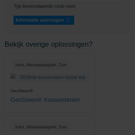
Bekijk project
Typ bovenstaande code over.
Informatie aanvragen
Bekijk overige oplossingen?
Infra, Klimaatadaptief, Tuin
GeoSteen®
GeoSteen® Kasseistenen
Het Groene Woud Middelburg
Bekijk project
Infra, Klimaatadaptief, Tuin