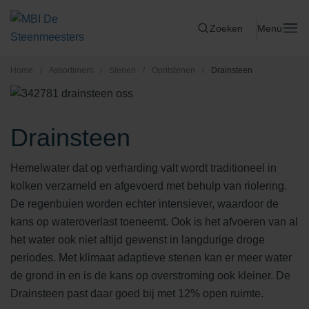
Zoeken
Menu
Home
/
Assortiment
/
Stenen
/
Opritstenen
/
Drainsteen
Drainsteen
Hemelwater dat op verharding valt wordt traditioneel in
kolken verzameld en afgevoerd met behulp van riolering.
De regenbuien worden echter intensiever, waardoor de
kans op wateroverlast toeneemt. Ook is het afvoeren van al
het water ook niet altijd gewenst in langdurige droge
periodes. Met klimaat adaptieve stenen kan er meer water
de grond in en is de kans op overstroming ook kleiner. De
Drainsteen past daar goed bij met 12% open ruimte.