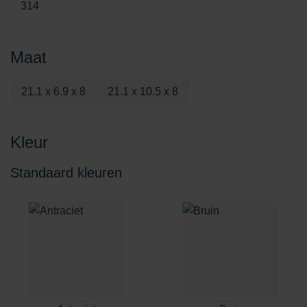
314
Maat
21.1 x 6.9 x 8
21.1 x 10.5 x 8
Kleur
Standaard kleuren