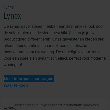
Lynex
Lynex
De Lynex gevel stenen hebben een zeer unieke look door
de vele kanten die de steen beschikt. Zo kan je jouw
product goed differentiëren. Onze gevelstenen bieden niet
alleen duurzaamheid, maar ook een esthetische
meerwaarde voor uw woning. De ribbelige textuur zorgt
voor een speels en dynamisch effect, perfect voor moderne
woningen!
Meer informatie aanvragen
Waar te koop
Beschrijving
Kleur
Specificaties
Documentatie
Brochures
Lynex: