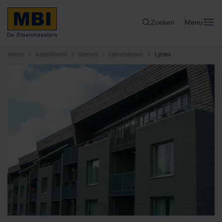
Zoeken
Menu
Home
/
Assortiment
/
Stenen
/
Gevelstenen
/
Lynex