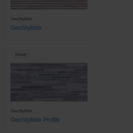
GeoStylistix
GeoStylistix
Gevel
GeoStylistix
GeoStylistix Profile