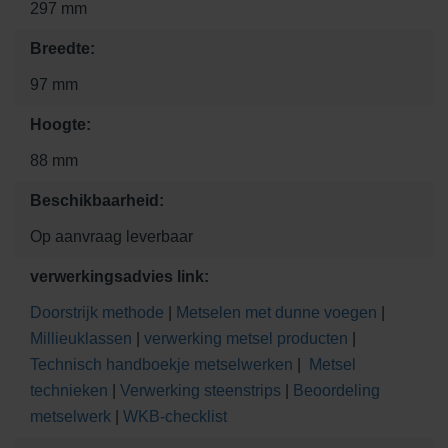
297 mm
Breedte:
97 mm
Hoogte:
88 mm
Beschikbaarheid:
Op aanvraag leverbaar
verwerkingsadvies link:
Doorstrijk methode
|
Metselen met dunne voegen
|
Millieuklassen
|
verwerking metsel producten
|
Technisch handboekje metselwerken
|
Metsel
technieken
|
Verwerking steenstrips
|
Beoordeling
metselwerk
|
WKB-checklist