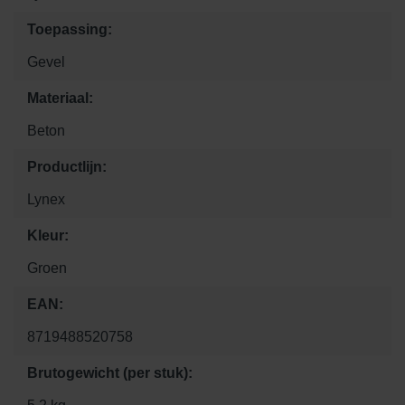
Toepassing:
Gevel
Materiaal:
Beton
Productlijn:
Lynex
Kleur:
Groen
EAN:
8719488520758
Brutogewicht (per stuk):