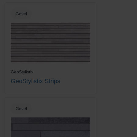
Gevel
GeoStylistix
GeoStylistix Strips
Gevel