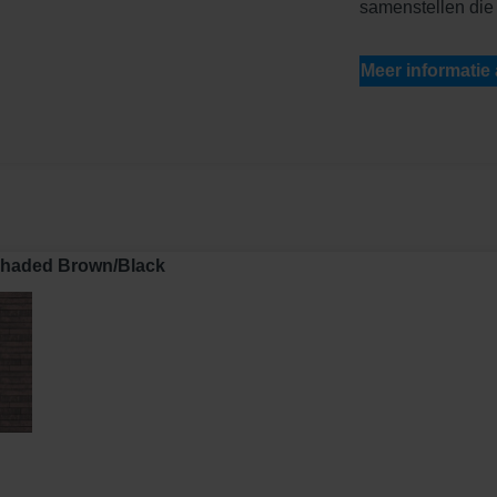
samenstellen die 
Meer informatie
 Shaded Brown/Black