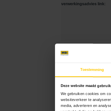
verwerkingsadvies link:
Consumentenadviesprijs:
Kleurcode:
Toestemming
Kleur
Deze website maakt gebruik
We gebruiken cookies om cont
Standaard kleuren
websiteverkeer te analyseren
media, adverteren en analys