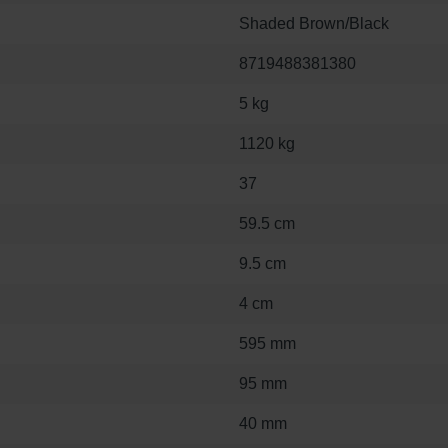
Shaded Brown/Black
8719488381380
5 kg
1120 kg
37
59.5 cm
9.5 cm
4 cm
595 mm
95 mm
40 mm