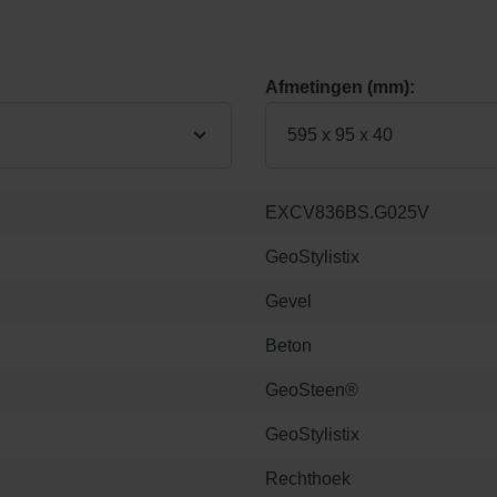
Afmetingen (mm):
595 x 95 x 40
EXCV836BS.G025V
GeoStylistix
Gevel
Beton
GeoSteen®
GeoStylistix
Rechthoek