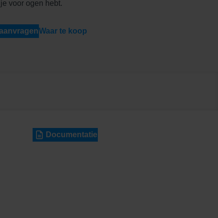
je voor ogen hebt.
 aanvragen
Waar te koop
Documentatie