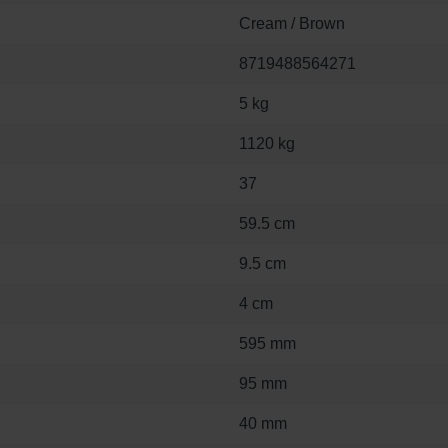
Cream / Brown
8719488564271
5 kg
1120 kg
37
59.5 cm
9.5 cm
4 cm
595 mm
95 mm
40 mm