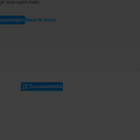
je voor ogen hebt.
 aanvragen
Waar te koop
Documentatie