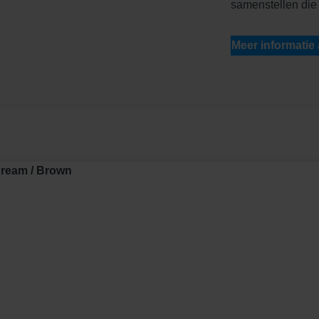
samenstellen die 
Meer informatie
 Cream / Brown