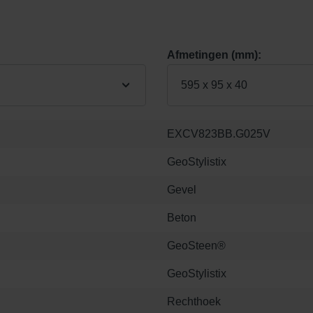
Afmetingen (mm):
595 x 95 x 40
EXCV823BB.G025V
GeoStylistix
Gevel
Beton
GeoSteen®
GeoStylistix
Rechthoek