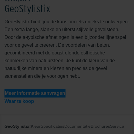
GeoStylistix
GeoStylistix biedt jou de kans om iets unieks te ontwerpen.
Een extra lange, slanke en uiterst stijlvolle gevelsteen.
Door de a-typische afmetingen is een bijzonder lijnenspel
voor de gevel te creëren. De voordelen van beton,
gecombineerd met de oogstrelende esthetische
kenmerken van natuursteen. Je kunt de kleur van de
natuurlijke mineralen kiezen en precies de gevel
samenstellen die je voor ogen hebt.
Meer informatie aanvragen
Waar te koop
GeoStylistix:
Kleur
Specificaties
Documentatie
Brochures
Service