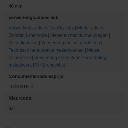
40 mm
verwerkingsadvies link:
Verwerkings advies GeoStylistix
|
Mortel advies
|
Doorstrijk methode
|
Metselen met dunne voegen
|
Millieuklassen
|
Verwerking metsel producten
|
Technisch handboekje metselwerken
|
Metsel
technieken
|
Verwerking steenstrips
Beoordeling
metselwerk
|
WKB-checklist
Consumentenadviesprijs:
1000 STK €
Kleurcode:
821