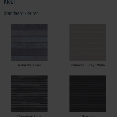
Kleur
Standaard kleuren
Antarctic Grey
Balmoral Grey/White
Canadian Blue
Charcoal