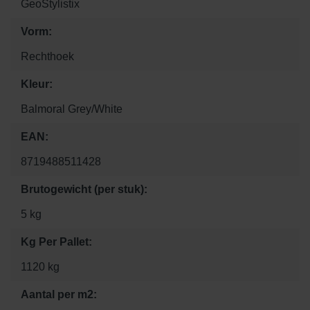
GeoStylistix
Vorm:
Rechthoek
Kleur:
Balmoral Grey/White
EAN:
8719488511428
Brutogewicht (per stuk):
5 kg
Kg Per Pallet:
1120 kg
Aantal per m2: