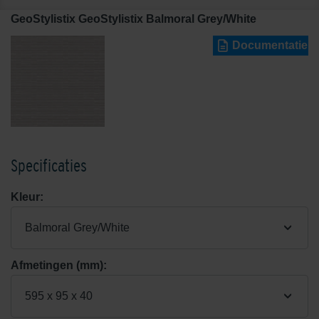
GeoStylistix GeoStylistix Balmoral Grey/White
Documentatie
Specificaties
Kleur:
Balmoral Grey/White
Afmetingen (mm):
595 x 95 x 40