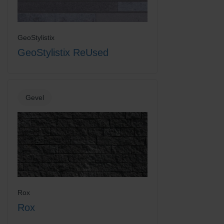
GeoStylistix
GeoStylistix ReUsed
Gevel
Rox
Rox