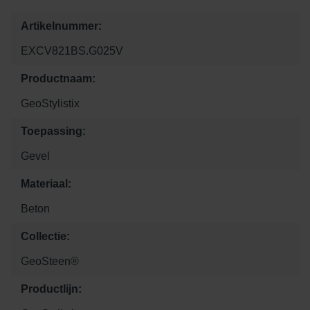
Artikelnummer:
EXCV821BS.G025V
Productnaam:
GeoStylistix
Toepassing:
Gevel
Materiaal:
Beton
Collectie:
GeoSteen®
Productlijn: