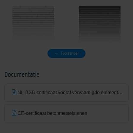
Crispy White
Dark Grey
Toon meer
Documentatie
NL-BSB-certificaat vooraf vervaardigde elementen van beton
Dover White
Shaded Brown/Black
CE-certificaat betonmetselstenen