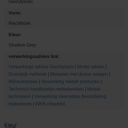
GeoStylistix
Vorm:
Rechthoek
Kleur:
Shadow Grey
verwerkingsadvies link:
Verwerkings advies GeoStylistix
|
Mortel advies
|
Doorstrijk methode
|
Metselen met dunne voegen
|
Millieuklassen
|
Verwerking metsel producten
|
Technisch handboekje metselwerken
|
Metsel
technieken
|
Verwerking steenstrips
Beoordeling
metselwerk
|
WKB-checklist
Kleur