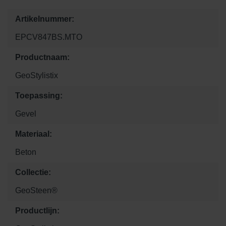
Artikelnummer:
EPCV847BS.MTO
Productnaam:
GeoStylistix
Toepassing:
Gevel
Materiaal:
Beton
Collectie:
GeoSteen®
Productlijn: