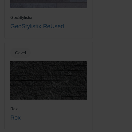
GeoStylistix
GeoStylistix ReUsed
Gevel
Rox
Rox