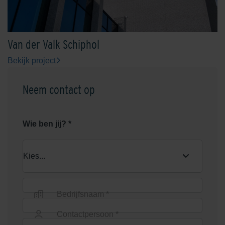
Van der Valk Schiphol
Bekijk project
Mid/Cool Grey
Nardo
Neem contact op
Wie ben jij? *
Rouge De Wallonie
Saffron/Orange
Bedrijfsnaam *
Contactpersoon *