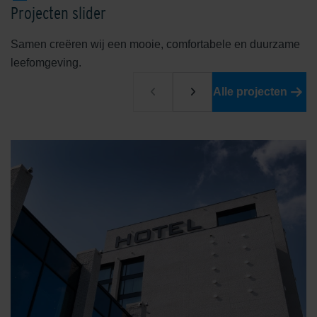
Castilla Brown
Cream / Brown
Projecten slider
Samen creëren wij een mooie, comfortabele en duurzame
leefomgeving.
Alle projecten
Dark Red
Earth Brown Grey
Grey
Limestone Yellow