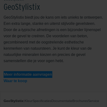
GeoStylistix
GeoStylistix biedt jou de kans om iets unieks te ontwerpen.
Een extra lange, slanke en uiterst stijlvolle gevelsteen.
Door de a-typische afmetingen is een bijzonder lijnenspel
voor de gevel te creëren. De voordelen van beton,
gecombineerd met de oogstrelende esthetische
kenmerken van natuursteen. Je kunt de kleur van de
natuurlijke mineralen kiezen en precies de gevel
samenstellen die je voor ogen hebt.
Meer informatie aanvragen
Waar te koop
GeoStylistix:
Kleur
Specificaties
Documentatie
Brochures
Service