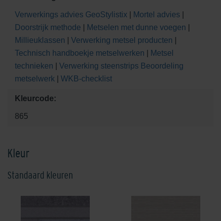
Verwerkings advies GeoStylistix
|
Mortel advies
|
Doorstrijk methode
|
Metselen met dunne voegen
|
Millieuklassen
|
Verwerking metsel producten
|
Technisch handboekje metselwerken
|
Metsel
technieken
|
Verwerking steenstrips
Beoordeling
metselwerk
|
WKB-checklist
Kleurcode:
865
Kleur
Standaard kleuren