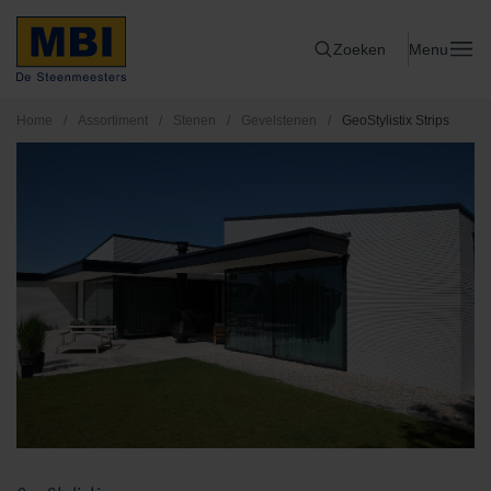
Zoeken
Menu
Home
/
Assortiment
/
Stenen
/
Gevelstenen
/
GeoStylistix Strips