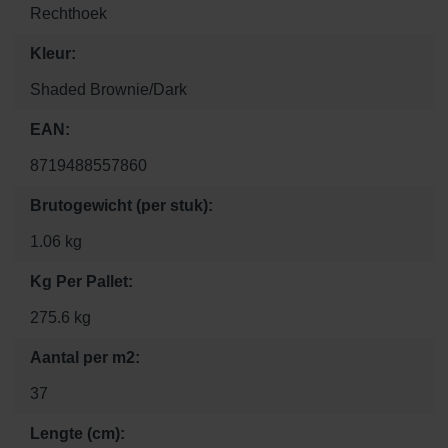
Rechthoek
Kleur:
Shaded Brownie/Dark
EAN:
8719488557860
Brutogewicht (per stuk):
1.06 kg
Kg Per Pallet:
275.6 kg
Aantal per m2:
37
Lengte (cm):