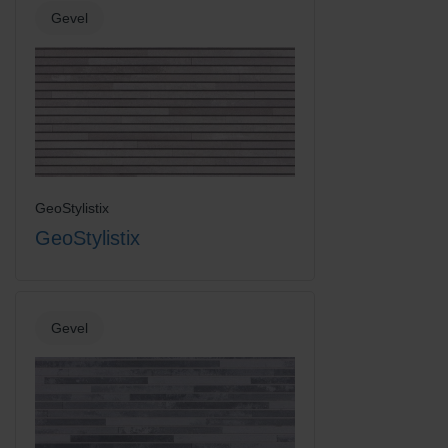
Gevel
GeoStylistix
GeoStylistix
Gevel