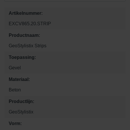
Artikelnummer:
EXCV865.20.STRIP
Productnaam:
GeoStylistix Strips
Toepassing:
Gevel
Materiaal:
Beton
Productlijn:
GeoStylistix
Vorm: