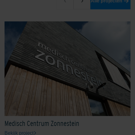
Alle projecten
Limestone Yellow
Medisch Centrum Zonnestein
Bekijk project