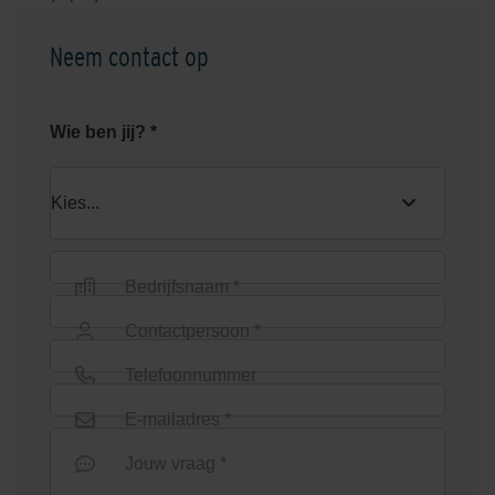
Neem contact op
Wie ben jij? *
Bedrijfsnaam *
Contactpersoon *
Telefoonnummer
E-mailadres *
Jouw vraag *