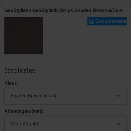
GeoStylistix GeoStylistix Strips Shaded Brownie/Dark
Documentatie
Specificaties
Kleur:
Shaded Brownie/Dark
Afmetingen (mm):
595 x 20 x 40