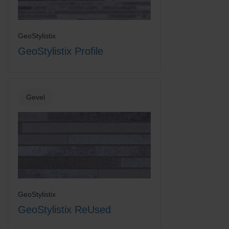
GeoStylistix
GeoStylistix Profile
Gevel
GeoStylistix
GeoStylistix ReUsed