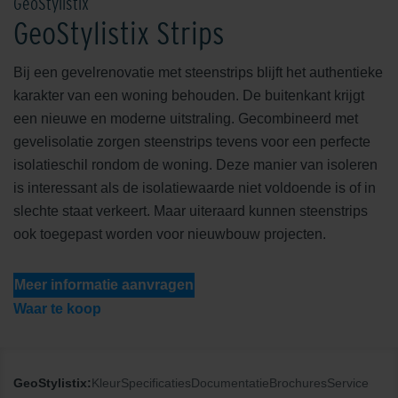
GeoStylistix
GeoStylistix Strips
Bij een gevelrenovatie met steenstrips blijft het authentieke
karakter van een woning behouden. De buitenkant krijgt
een nieuwe en moderne uitstraling. Gecombineerd met
gevelisolatie zorgen steenstrips tevens voor een perfecte
isolatieschil rondom de woning. Deze manier van isoleren
is interessant als de isolatiewaarde niet voldoende is of in
slechte staat verkeert. Maar uiteraard kunnen steenstrips
ook toegepast worden voor nieuwbouw projecten.
Meer informatie aanvragen
Waar te koop
GeoStylistix:
Kleur
Specificaties
Documentatie
Brochures
Service