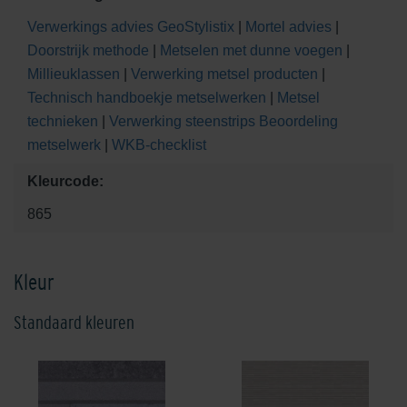
Verwerkings advies GeoStylistix
|
Mortel advies
|
Doorstrijk methode
|
Metselen met dunne voegen
|
Millieuklassen
|
Verwerking metsel producten
|
Technisch handboekje metselwerken
|
Metsel
technieken
|
Verwerking steenstrips
Beoordeling
metselwerk
|
WKB-checklist
Kleurcode:
865
Kleur
Standaard kleuren