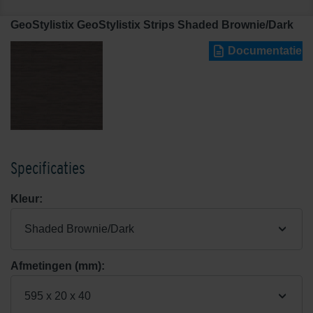
GeoStylistix GeoStylistix Strips Shaded Brownie/Dark
Documentatie
Specificaties
Kleur:
Shaded Brownie/Dark
Afmetingen (mm):
595 x 20 x 40