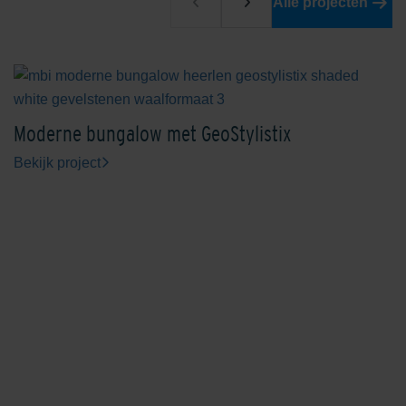
Alle projecten
Limestone Yellow
Moderne bungalow met GeoStylistix
Bekijk project