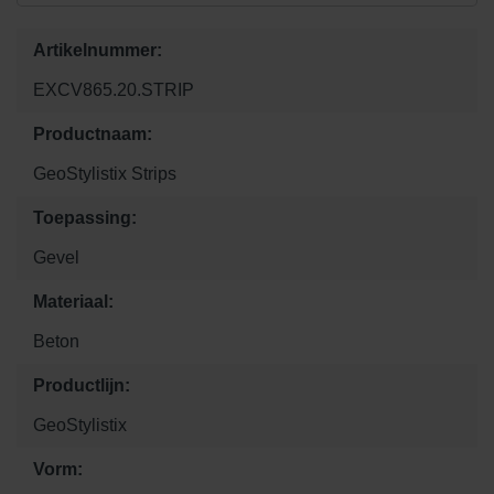
Artikelnummer:
EXCV865.20.STRIP
Productnaam:
GeoStylistix Strips
Toepassing:
Gevel
Materiaal:
Beton
Productlijn:
GeoStylistix
Vorm: