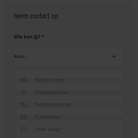
Neem contact op
Wie ben jij? *
Bedrijfsnaam *
Contactpersoon *
Telefoonnummer
E-mailadres *
Jouw vraag *