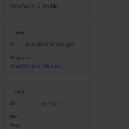
GeoStylistix Profile
Gevel
GeoStylistix
GeoStylistix ReUsed
Gevel
Rox
Rox