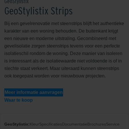
GeoStylistix
GeoStylistix Strips
Bij een gevelrenovatie met steenstrips blijft het authentieke
karakter van een woning behouden. De buitenkant krijgt
een nieuwe en moderne uitstraling. Gecombineerd met
gevelisolatie zorgen steenstrips tevens voor een perfecte
isolatieschil rondom de woning. Deze manier van isoleren
is interessant als de isolatiewaarde niet voldoende is of in
slechte staat verkeert. Maar uiteraard kunnen steenstrips
ook toegepast worden voor nieuwbouw projecten.
Meer informatie aanvragen
Waar te koop
GeoStylistix:
Kleur
Specificaties
Documentatie
Brochures
Service