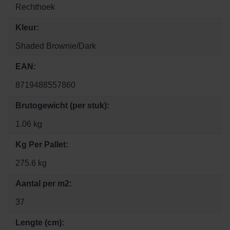
Rechthoek
Kleur:
Shaded Brownie/Dark
EAN:
8719488557860
Brutogewicht (per stuk):
1.06 kg
Kg Per Pallet:
275.6 kg
Aantal per m2:
37
Lengte (cm):