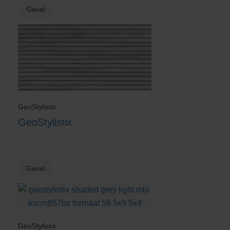
Gevel
GeoStylistix
GeoStylistix
Gevel
GeoStylistix