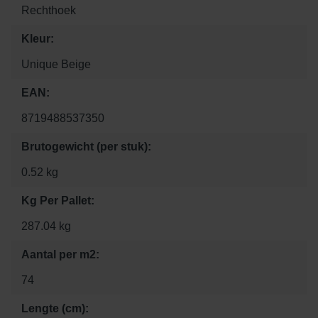
Rechthoek
Kleur:
Unique Beige
EAN:
8719488537350
Brutogewicht (per stuk):
0.52 kg
Kg Per Pallet:
287.04 kg
Aantal per m2:
74
Lengte (cm):