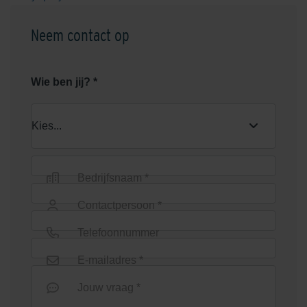
Neem contact op
Wie ben jij? *
Bedrijfsnaam *
Contactpersoon *
Telefoonnummer
E-mailadres *
Jouw vraag *