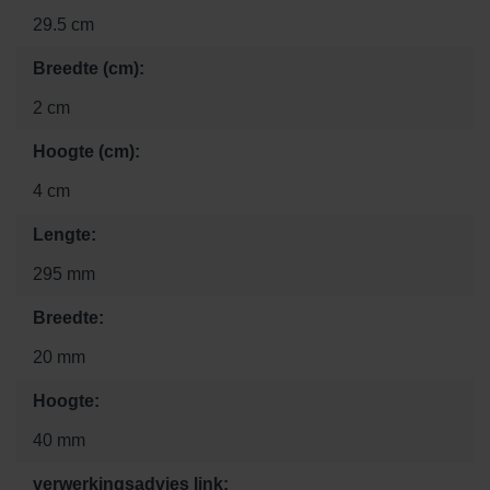
29.5 cm
Breedte (cm):
2 cm
Hoogte (cm):
4 cm
Lengte:
295 mm
Breedte:
20 mm
Hoogte:
40 mm
verwerkingsadvies link: