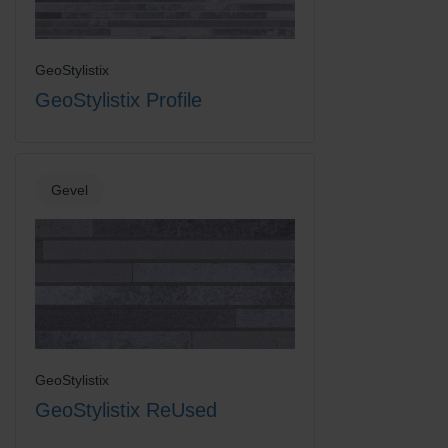
GeoStylistix
GeoStylistix Profile
Gevel
GeoStylistix
GeoStylistix ReUsed