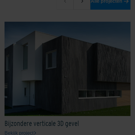
Alle projecten
Limestone Yellow
Bijzondere verticale 3D gevel
Bekijk project