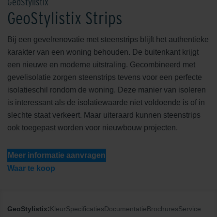
GeoStylistix
GeoStylistix Strips
Bij een gevelrenovatie met steenstrips blijft het authentieke
karakter van een woning behouden. De buitenkant krijgt
een nieuwe en moderne uitstraling. Gecombineerd met
gevelisolatie zorgen steenstrips tevens voor een perfecte
isolatieschil rondom de woning. Deze manier van isoleren
is interessant als de isolatiewaarde niet voldoende is of in
slechte staat verkeert. Maar uiteraard kunnen steenstrips
ook toegepast worden voor nieuwbouw projecten.
Meer informatie aanvragen
Waar te koop
GeoStylistix:
Kleur
Specificaties
Documentatie
Brochures
Service