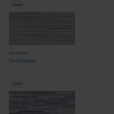
Gevel
GeoStylistix
GeoStylistix
Gevel