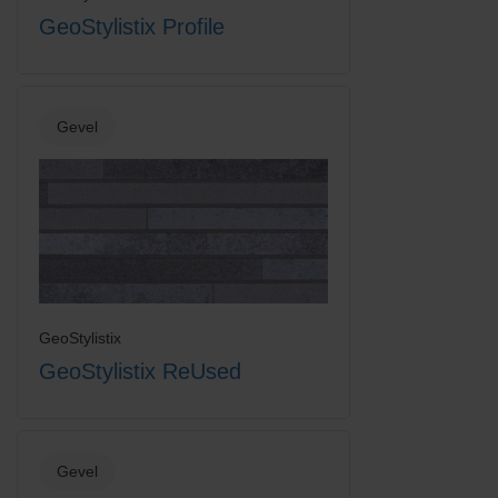
GeoStylistix Profile
Gevel
GeoStylistix
GeoStylistix ReUsed
Gevel