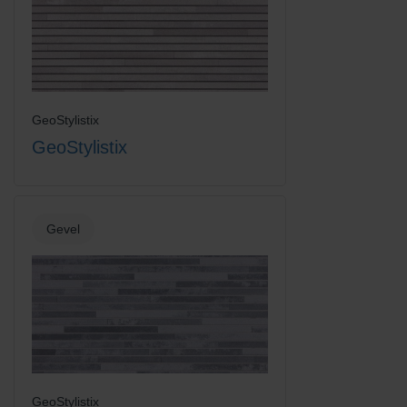
GeoStylistix
GeoStylistix
Gevel
GeoStylistix