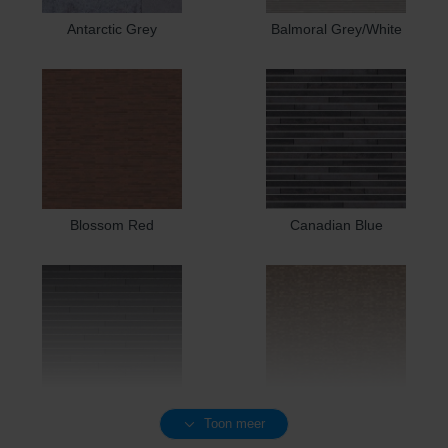
Antarctic Grey
Balmoral Grey/White
Blossom Red
Canadian Blue
Charcoal
Cream/Brown
Toon meer