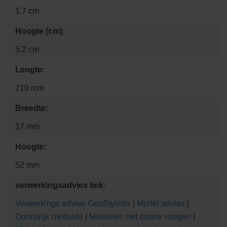
1.7 cm
Hoogte (cm):
5.2 cm
Lengte:
210 mm
Breedte:
17 mm
Hoogte:
52 mm
verwerkingsadvies link:
Verwerkings advies GeoStylistix
|
Mortel advies
|
Doorstrijk methode
|
Metselen met dunne voegen
|