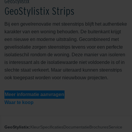
GeoStylistix
GeoStylistix Strips
Bij een gevelrenovatie met steenstrips blijft het authentieke
karakter van een woning behouden. De buitenkant krijgt
een nieuwe en moderne uitstraling. Gecombineerd met
gevelisolatie zorgen steenstrips tevens voor een perfecte
isolatieschil rondom de woning. Deze manier van isoleren
is interessant als de isolatiewaarde niet voldoende is of in
slechte staat verkeert. Maar uiteraard kunnen steenstrips
ook toegepast worden voor nieuwbouw projecten.
Meer informatie aanvragen
Waar te koop
GeoStylistix:
Kleur
Specificaties
Documentatie
Brochures
Service