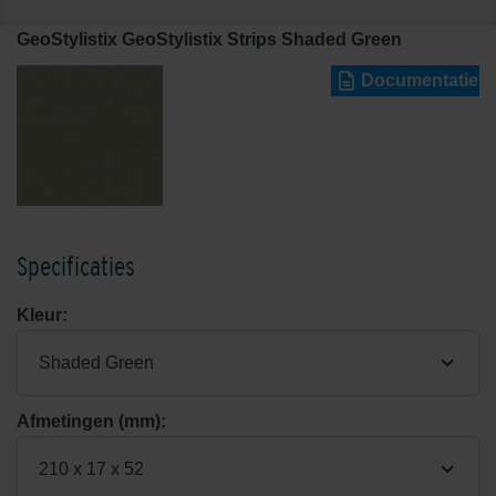
GeoStylistix GeoStylistix Strips Shaded Green
Documentatie
Specificaties
Kleur:
Shaded Green
Afmetingen (mm):
210 x 17 x 52