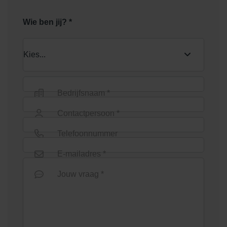
Wie ben jij? *
Bedrijfsnaam *
Contactpersoon *
Telefoonnummer
E-mailadres *
Jouw vraag *