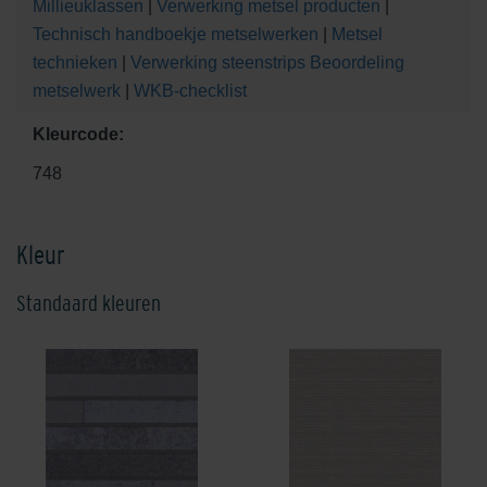
Millieuklassen
|
Verwerking metsel producten
|
Technisch handboekje metselwerken
|
Metsel
technieken
|
Verwerking steenstrips
Beoordeling
metselwerk
|
WKB-checklist
Kleurcode:
748
Kleur
Standaard kleuren