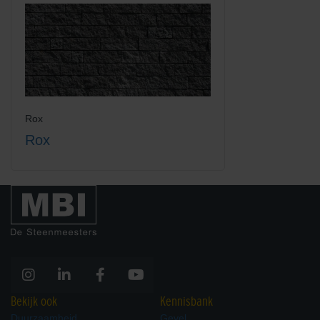
Rox
Rox
Bekijk ook
Kennisbank
Duurzaamheid
Gevel