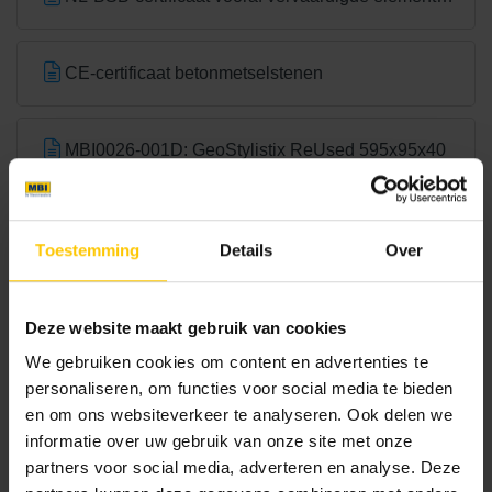
Bright Green
Canadian Blue
CE-certificaat betonmetselstenen
MBI0026-001D: GeoStylistix ReUsed 595x95x40
Brochures
Toestemming
Details
Over
Castilla Brown
Charcoal
Deze website maakt gebruik van cookies
Bouwassortiment
We gebruiken cookies om content en advertenties te
Bekijk
personaliseren, om functies voor social media te bieden
en om ons websiteverkeer te analyseren. Ook delen we
informatie over uw gebruik van onze site met onze
partners voor social media, adverteren en analyse. Deze