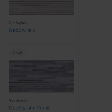
Vanilla Cream
GeoStylistix
GeoStylistix
Gevel
GeoStylistix
GeoStylistix Profile