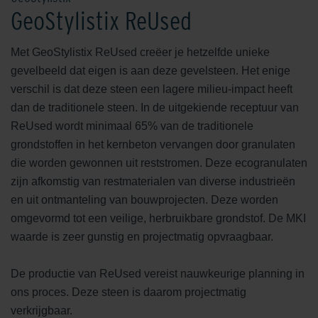
GeoStylistix ReUsed
Met GeoStylistix ReUsed creëer je hetzelfde unieke
gevelbeeld dat eigen is aan deze gevelsteen. Het enige
verschil is dat deze steen een lagere milieu-impact heeft
dan de traditionele steen. In de uitgekiende receptuur van
ReUsed wordt minimaal 65% van de traditionele
grondstoffen in het kernbeton vervangen door granulaten
die worden gewonnen uit reststromen. Deze ecogranulaten
zijn afkomstig van restmaterialen van diverse industrieën
en uit ontmanteling van bouwprojecten. Deze worden
omgevormd tot een veilige, herbruikbare grondstof. De MKI
waarde is zeer gunstig en projectmatig opvraagbaar.
De productie van ReUsed vereist nauwkeurige planning in
ons proces. Deze steen is daarom projectmatig
verkrijgbaar.