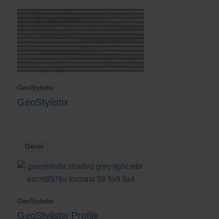
Vanilla Cream
GeoStylistix
GeoStylistix
Gevel
GeoStylistix
GeoStylistix Profile