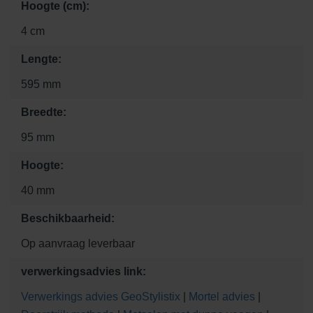
Hoogte (cm):
4 cm
Lengte:
595 mm
Breedte:
95 mm
Hoogte:
40 mm
Beschikbaarheid:
Op aanvraag leverbaar
verwerkingsadvies link:
Verwerkings advies GeoStylistix
|
Mortel advies
|