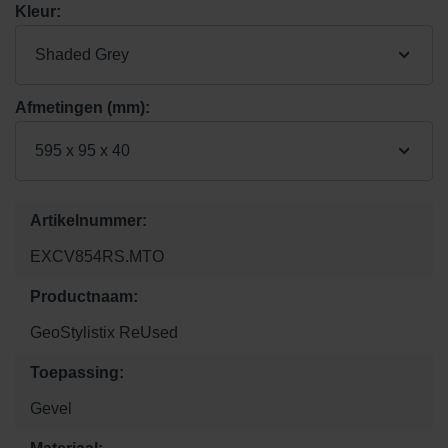
Kleur:
Shaded Grey
Afmetingen (mm):
595 x 95 x 40
Artikelnummer:
EXCV854RS.MTO
Productnaam:
GeoStylistix ReUsed
Toepassing:
Gevel