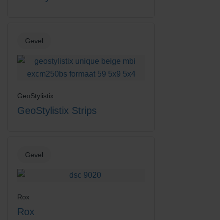
Gevel
GeoStylistix
GeoStylistix Strips
Gevel
Rox
Rox