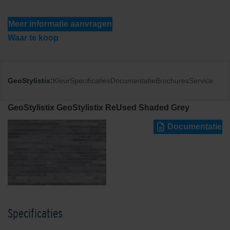
Meer informatie aanvragen
Waar te koop
GeoStylistix:
Kleur
Specificaties
Documentatie
Brochures
Service
GeoStylistix GeoStylistix ReUsed Shaded Grey
Documentatie
Specificaties