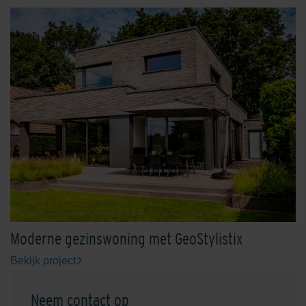
Shaded Charcoal
Shaded Charcoal/Green
Shaded Coral
Shaded Dark Green
Moderne gezinswoning met GeoStylistix
Bekijk project
Neem contact op