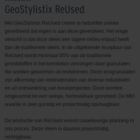
GeoStylistix ReUsed
Met GeoStylistix ReUsed creëer je hetzelfde unieke
gevelbeeld dat eigen is aan deze gevelsteen. Het enige
verschil is dat deze steen een lagere milieu-impact heeft
dan de traditionele steen. In de uitgekiende receptuur van
ReUsed wordt minimaal 65% van de traditionele
grondstoffen in het kernbeton vervangen door granulaten
die worden gewonnen uit reststromen. Deze ecogranulaten
zijn afkomstig van restmaterialen van diverse industrieën
en uit ontmanteling van bouwprojecten. Deze worden
omgevormd tot een veilige, herbruikbare grondstof. De MKI
waarde is zeer gunstig en projectmatig opvraagbaar.
De productie van ReUsed vereist nauwkeurige planning in
ons proces. Deze steen is daarom projectmatig
verkrijgbaar.