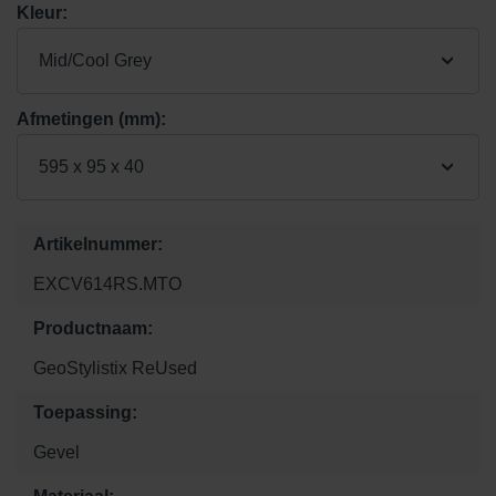
Kleur:
Mid/Cool Grey
Afmetingen (mm):
595 x 95 x 40
Artikelnummer:
EXCV614RS.MTO
Productnaam:
GeoStylistix ReUsed
Toepassing:
Gevel