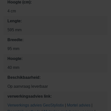
Hoogte (cm):
4 cm
Lengte:
595 mm
Breedte:
95 mm
Hoogte:
40 mm
Beschikbaarheid:
Op aanvraag leverbaar
verwerkingsadvies link:
Verwerkings advies GeoStylistix
|
Mortel advies
|