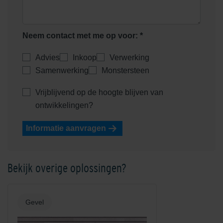
Neem contact met me op voor: *
Advies
Inkoop
Verwerking
Samenwerking
Monstersteen
Shaded Saffron/Orange
Shaded White
Vrijblijvend op de hoogte blijven van
ontwikkelingen?
Informatie aanvragen
Bekijk overige oplossingen?
Shadow Grey
Unique Beige
Gevel