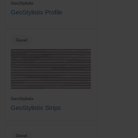
GeoStylistix
GeoStylistix Profile
Gevel
GeoStylistix
GeoStylistix Strips
Gevel