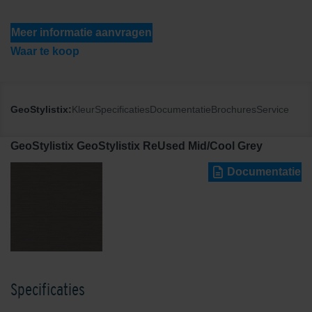
Meer informatie aanvragen
Waar te koop
GeoStylistix:
Kleur
Specificaties
Documentatie
Brochures
Service
GeoStylistix GeoStylistix ReUsed Mid/Cool Grey
Documentatie
Specificaties