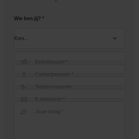
Shaded Green
Shaded Grey
Wie ben jij? *
Bedrijfsnaam *
Shaded Grey Light
Shaded Ochre
Contactpersoon *
Telefoonnummer
E-mailadres *
Jouw vraag *
Shaded Red
Shaded Reddish/Brown