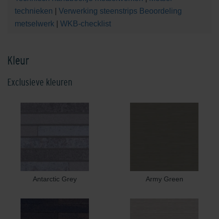
technieken
|
Verwerking steenstrips
Beoordeling
metselwerk
|
WKB-checklist
Kleur
Exclusieve kleuren
Antarctic Grey
Army Green