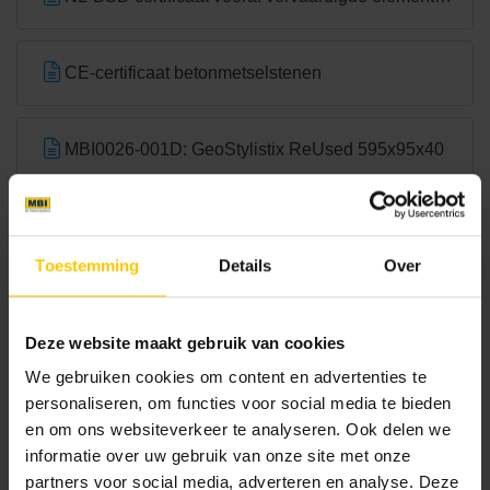
Bright Green
Canadian Blue
CE-certificaat betonmetselstenen
MBI0026-001D: GeoStylistix ReUsed 595x95x40
Brochures
Toestemming
Details
Over
Castilla Brown
Charcoal
Bouwassortiment
Deze website maakt gebruik van cookies
Bekijk
We gebruiken cookies om content en advertenties te
personaliseren, om functies voor social media te bieden
en om ons websiteverkeer te analyseren. Ook delen we
informatie over uw gebruik van onze site met onze
partners voor social media, adverteren en analyse. Deze