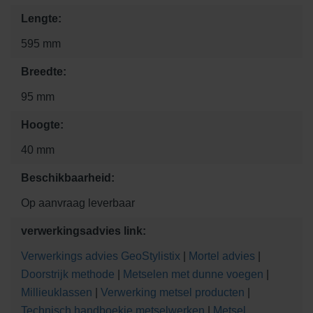
Lengte:
595 mm
Breedte:
95 mm
Hoogte:
40 mm
Beschikbaarheid:
Op aanvraag leverbaar
verwerkingsadvies link:
Verwerkings advies GeoStylistix
|
Mortel advies
|
Doorstrijk methode
|
Metselen met dunne voegen
|
Millieuklassen
|
Verwerking metsel producten
|
Technisch handboekje metselwerken
|
Metsel