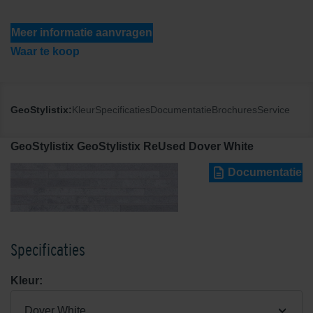
Meer informatie aanvragen
Waar te koop
GeoStylistix:
Kleur
Specificaties
Documentatie
Brochures
Service
GeoStylistix GeoStylistix ReUsed Dover White
Documentatie
Specificaties
Kleur:
Dover White