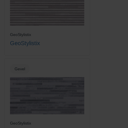
Vanilla Cream
GeoStylistix
GeoStylistix
Gevel
GeoStylistix