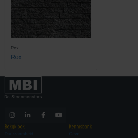
Rox
Rox
Bekijk ook
Kennisbank
Duurzaamheid
Gevel