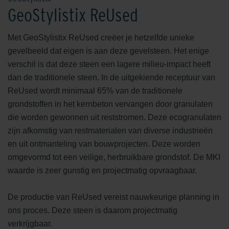
GeoStylistix ReUsed
Met GeoStylistix ReUsed creëer je hetzelfde unieke
gevelbeeld dat eigen is aan deze gevelsteen. Het enige
verschil is dat deze steen een lagere milieu-impact heeft
dan de traditionele steen. In de uitgekiende receptuur van
ReUsed wordt minimaal 65% van de traditionele
grondstoffen in het kernbeton vervangen door granulaten
die worden gewonnen uit reststromen. Deze ecogranulaten
zijn afkomstig van restmaterialen van diverse industrieën
en uit ontmanteling van bouwprojecten. Deze worden
omgevormd tot een veilige, herbruikbare grondstof. De MKI
waarde is zeer gunstig en projectmatig opvraagbaar.
De productie van ReUsed vereist nauwkeurige planning in
ons proces. Deze steen is daarom projectmatig
verkrijgbaar.