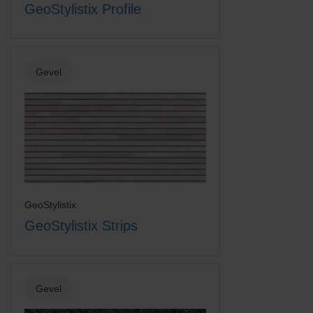
GeoStylistix Profile
Gevel
GeoStylistix
GeoStylistix Strips
Gevel