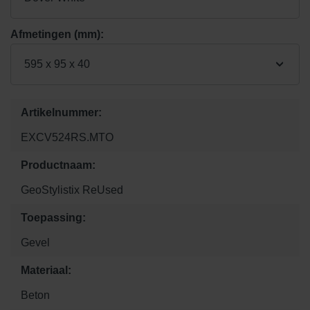
Afmetingen (mm):
595 x 95 x 40
Artikelnummer:
EXCV524RS.MTO
Productnaam:
GeoStylistix ReUsed
Toepassing:
Gevel
Materiaal:
Beton