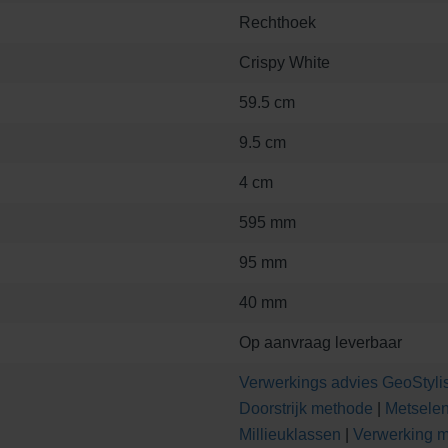
Rechthoek
Crispy White
59.5 cm
9.5 cm
4 cm
595 mm
95 mm
40 mm
Op aanvraag leverbaar
Verwerkings advies GeoStylis
Doorstrijk methode
|
Metsele
Millieuklassen
|
Verwerking m