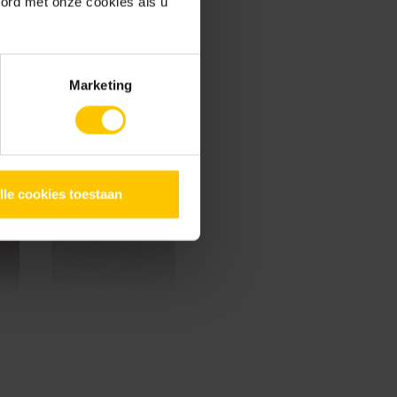
oord met onze cookies als u
Marketing
Charcoal
lle cookies toestaan
Dover White