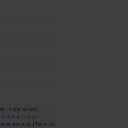
tix
|
Mortel advies
|
n met dunne voegen
|
etsel producten
|
Technisch