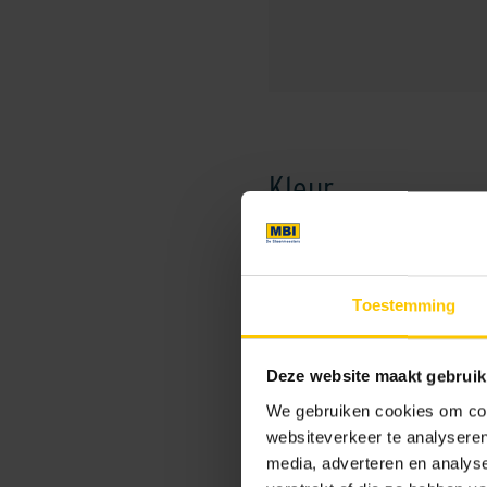
Kleur
Exclusieve kleuren
Toestemming
Deze website maakt gebruik
We gebruiken cookies om cont
websiteverkeer te analyseren
Antarctic Grey
media, adverteren en analys