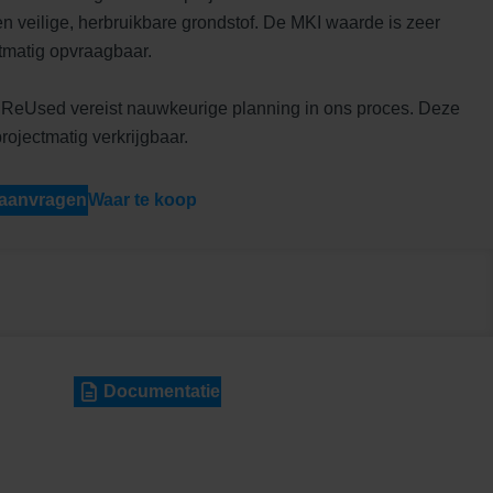
 veilige, herbruikbare grondstof. De MKI waarde is zeer
tmatig opvraagbaar.
 ReUsed vereist nauwkeurige planning in ons proces. Deze
rojectmatig verkrijgbaar.
 aanvragen
Waar te koop
Documentatie