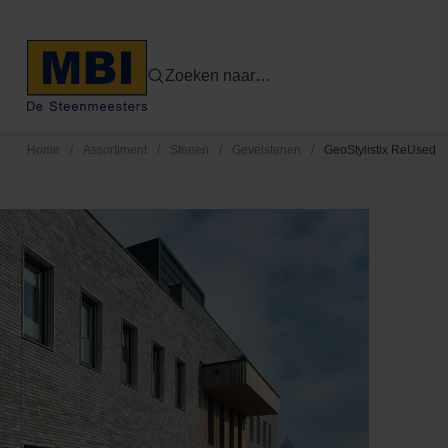
Zoeken naar…
Home
/
Assortiment
/
Stenen
/
Gevelstenen
/
GeoStylistix ReUsed