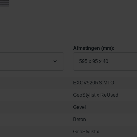
Afmetingen (mm):
595 x 95 x 40
EXCV520RS.MTO
GeoStylistix ReUsed
Gevel
Beton
GeoStylistix