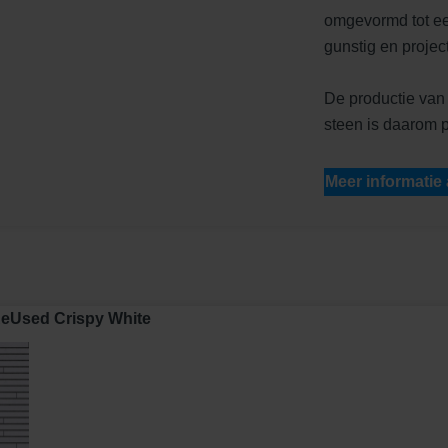
omgevormd tot een
gunstig en projec
De productie van
steen is daarom p
Meer informatie
 ReUsed Crispy White