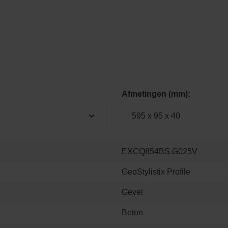
Afmetingen (mm):
595 x 95 x 40
EXCQ854BS.G025V
GeoStylistix Profile
Gevel
Beton