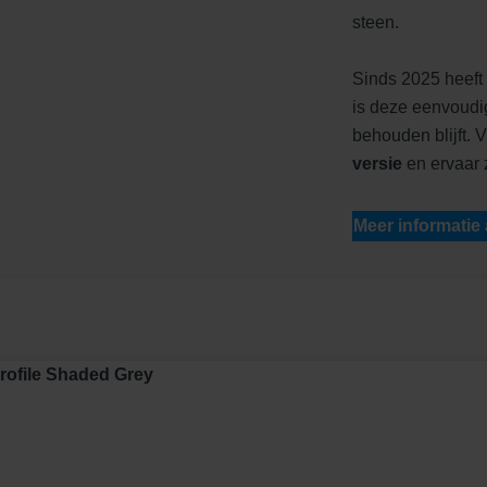
steen.
Sinds 2025 heeft 
is deze eenvoudig
behouden blijft. 
versie
en ervaar ze
Meer informatie
Profile Shaded Grey