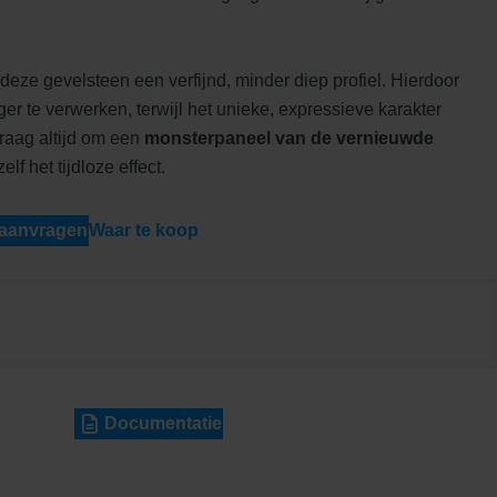
deze gevelsteen een verfijnd, minder diep profiel. Hierdoor
er te verwerken, terwijl het unieke, expressieve karakter
Vraag altijd om een
monsterpaneel van de vernieuwde
lf het tijdloze effect.
 aanvragen
Waar te koop
Documentatie