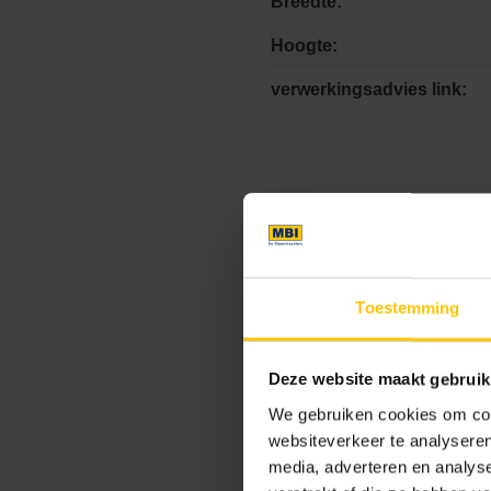
Breedte:
Hoogte:
verwerkingsadvies link:
Prijs Eenheid:
Toestemming
Kleurcode:
Deze website maakt gebruik
We gebruiken cookies om cont
Kleur
websiteverkeer te analyseren
media, adverteren en analys