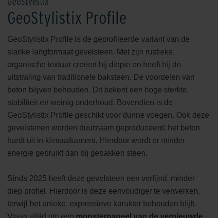
GeoStylistix
GeoStylistix Profile
GeoStylistix Profile is de geprofileerde variant van de
slanke langformaat gevelsteen. Met zijn rustieke,
organische textuur creëert hij diepte en heeft hij de
uitstraling van traditionele baksteen. De voordelen van
beton blijven behouden. Dit bekent een hoge sterkte,
stabiliteit en weinig onderhoud. Bovendien is de
GeoStylistix Profile geschikt voor dunne voegen. Ook deze
gevelstenen worden duurzaam geproduceerd; het beton
hardt uit in klimaatkamers. Hierdoor wordt er minder
energie gebruikt dan bij gebakken steen.
Sinds 2025 heeft deze gevelsteen een verfijnd, minder
diep profiel. Hierdoor is deze eenvoudiger te verwerken,
terwijl het unieke, expressieve karakter behouden blijft.
Vraag altijd om een
monsterpaneel van de vernieuwde