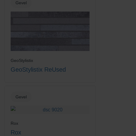
Gevel
GeoStylistix
GeoStylistix ReUsed
Gevel
Rox
Rox