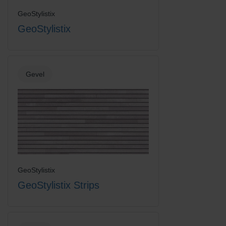
GeoStylistix
GeoStylistix
Vanilla Cream
Gevel
GeoStylistix
GeoStylistix Strips