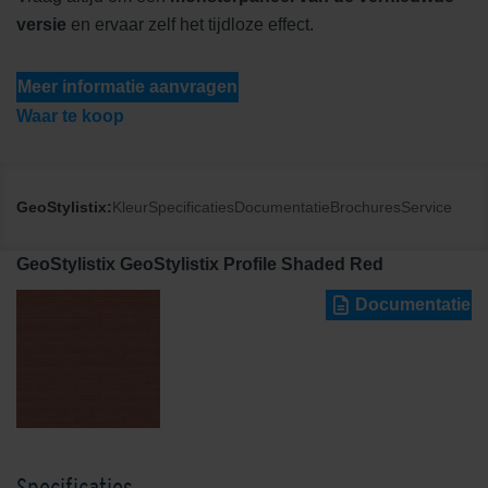
versie
en ervaar zelf het tijdloze effect.
Meer informatie aanvragen
Waar te koop
GeoStylistix:
Kleur
Specificaties
Documentatie
Brochures
Service
GeoStylistix GeoStylistix Profile Shaded Red
Documentatie
Specificaties