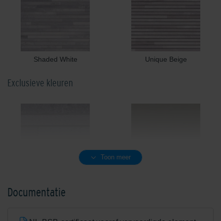
Shaded White
Unique Beige
Exclusieve kleuren
Toon meer
Antarctic Grey
Army Green
Documentatie