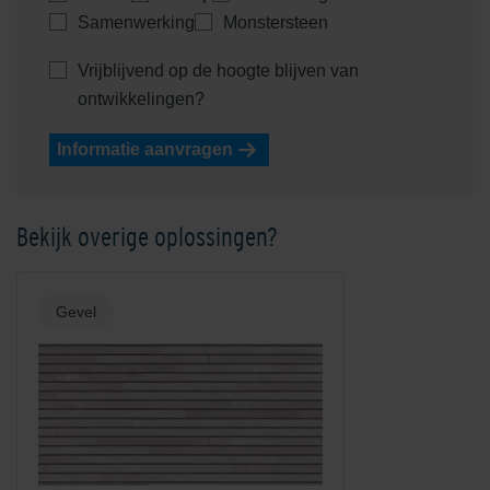
Samenwerking
Monstersteen
Vrijblijvend op de hoogte blijven van
ontwikkelingen?
Informatie aanvragen
Shaded Red
Shaded Reddish/Brown
Bekijk overige oplossingen?
Gevel
Shaded Saffron/Orange
Shadow Grey