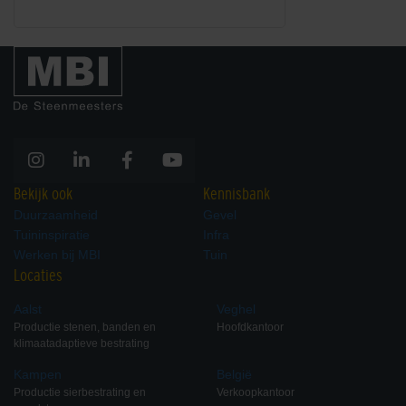
Bekijk ook
Kennisbank
Duurzaamheid
Gevel
Tuininspiratie
Infra
Werken bij MBI
Tuin
Locaties
Aalst
Veghel
Productie stenen, banden en
Hoofdkantoor
klimaatadaptieve bestrating
Kampen
België
Productie sierbestrating en
Verkoopkantoor