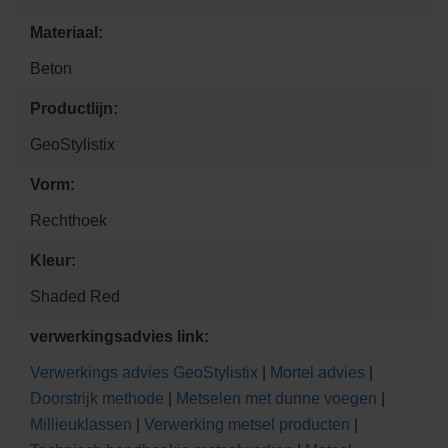
Materiaal:
Beton
Productlijn:
GeoStylistix
Vorm:
Rechthoek
Kleur:
Shaded Red
verwerkingsadvies link:
Verwerkings advies GeoStylistix
|
Mortel advies
|
Doorstrijk methode
|
Metselen met dunne voegen
|
Millieuklassen
|
Verwerking metsel producten
|