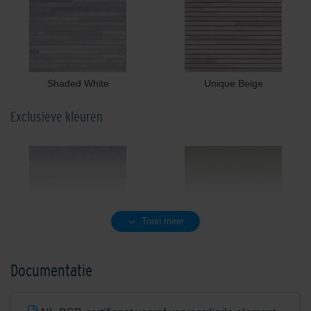
Shaded White
Unique Beige
Exclusieve kleuren
Toon meer
Antarctic Grey
Army Green
Documentatie