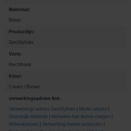
Materiaal:
Beton
Productlijn:
GeoStylistix
Vorm:
Rechthoek
Kleur:
Cream / Brown
verwerkingsadvies link:
Verwerkings advies GeoStylistix
|
Mortel advies
|
Doorstrijk methode
|
Metselen met dunne voegen
|
Millieuklassen
|
Verwerking metsel producten
|