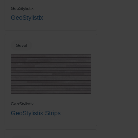
GeoStylistix
GeoStylistix
Vanilla Cream
Gevel
GeoStylistix
GeoStylistix Strips