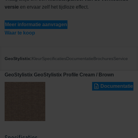
versie
en ervaar zelf het tijdloze effect.
Meer informatie aanvragen
Waar te koop
GeoStylistix:
Kleur
Specificaties
Documentatie
Brochures
Service
GeoStylistix GeoStylistix Profile Cream / Brown
Documentatie
Specificaties