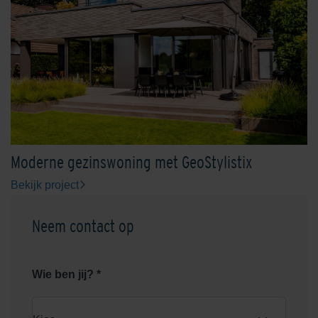
Serengeti Green
Shaded Brown/Black
Moderne gezinswoning met GeoStylistix
Bekijk project
Shaded Brownie/Dark
Shaded Charcoal
Neem contact op
Wie ben jij? *