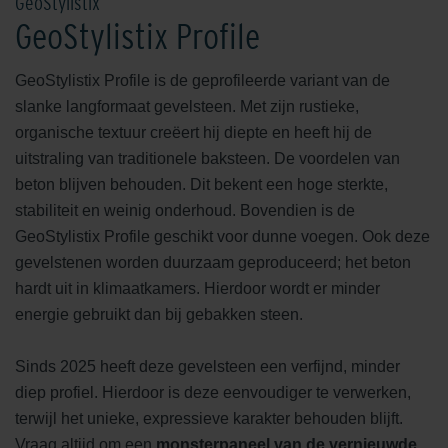
GeoStylistix
GeoStylistix Profile
GeoStylistix Profile is de geprofileerde variant van de
slanke langformaat gevelsteen. Met zijn rustieke,
organische textuur creëert hij diepte en heeft hij de
uitstraling van traditionele baksteen. De voordelen van
beton blijven behouden. Dit bekent een hoge sterkte,
stabiliteit en weinig onderhoud. Bovendien is de
GeoStylistix Profile geschikt voor dunne voegen. Ook deze
gevelstenen worden duurzaam geproduceerd; het beton
hardt uit in klimaatkamers. Hierdoor wordt er minder
energie gebruikt dan bij gebakken steen.
Sinds 2025 heeft deze gevelsteen een verfijnd, minder
diep profiel. Hierdoor is deze eenvoudiger te verwerken,
terwijl het unieke, expressieve karakter behouden blijft.
Vraag altijd om een
monsterpaneel van de vernieuwde