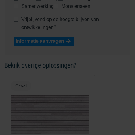
Samenwerking
Monstersteen
Vrijblijvend op de hoogte blijven van
ontwikkelingen?
Informatie aanvragen
Shaded Red
Shaded Reddish/Brown
Bekijk overige oplossingen?
Gevel
Shaded Saffron/Orange
Shadow Grey