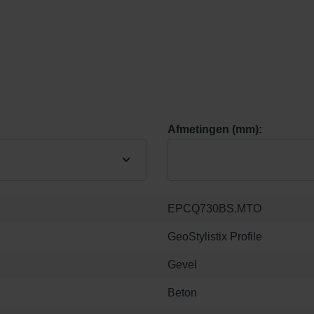
Afmetingen (mm):
EPCQ730BS.MTO
GeoStylistix Profile
Gevel
Beton