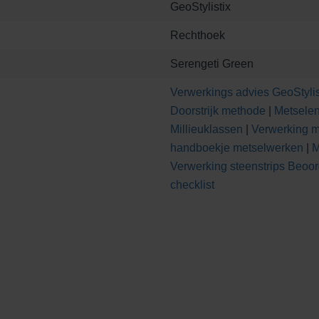
GeoStylistix
Rechthoek
Serengeti Green
Verwerkings advies GeoStylis
Doorstrijk methode
|
Metsele
Millieuklassen
|
Verwerking m
handboekje metselwerken
|
M
Verwerking steenstrips
Beoor
checklist