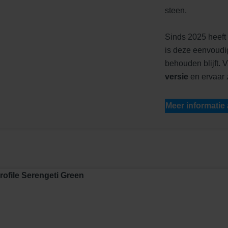
steen.
Sinds 2025 heeft 
is deze eenvoudig
behouden blijft. 
versie
en ervaar ze
Meer informatie
Profile Serengeti Green