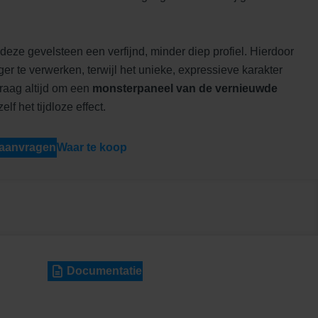
deze gevelsteen een verfijnd, minder diep profiel. Hierdoor
er te verwerken, terwijl het unieke, expressieve karakter
Vraag altijd om een
monsterpaneel van de vernieuwde
lf het tijdloze effect.
 aanvragen
Waar te koop
Documentatie