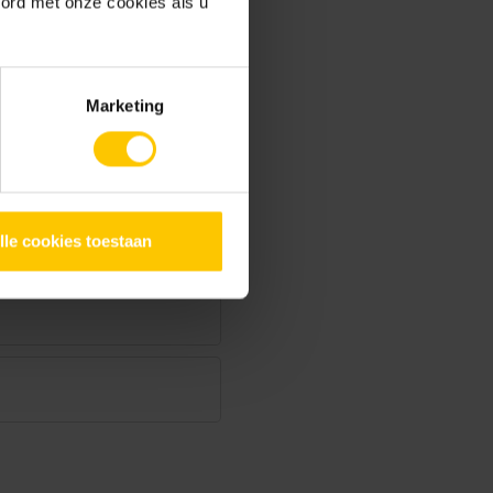
oord met onze cookies als u
Marketing
Charcoal
lle cookies toestaan
Earth Brown Grey