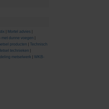
tix
|
Mortel advies
|
n met dunne voegen
|
etsel producten
|
Technisch
etsel technieken
|
deling metselwerk
|
WKB-