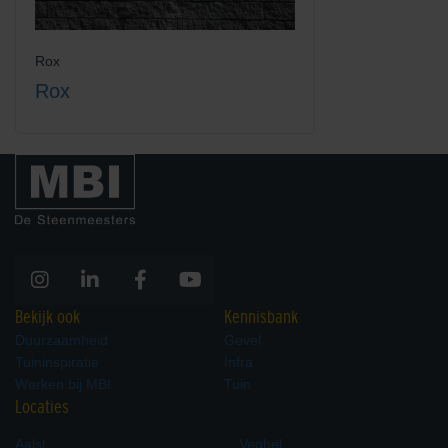
Rox
Rox
Bekijk ook
Kennisbank
Duurzaamheid
Gevel
Tuininspiratie
Infra
Werken bij MBI
Tuin
Locaties
Aalst
Veghel