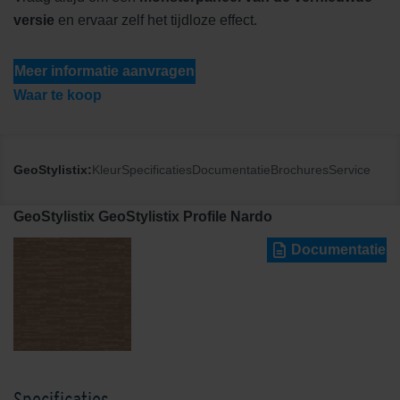
versie
en ervaar zelf het tijdloze effect.
Meer informatie aanvragen
Waar te koop
GeoStylistix:
Kleur
Specificaties
Documentatie
Brochures
Service
GeoStylistix GeoStylistix Profile Nardo
Documentatie
Specificaties