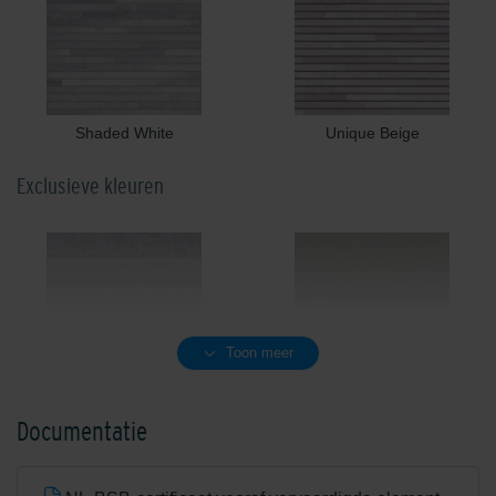
Shaded White
Unique Beige
Exclusieve kleuren
Toon meer
Antarctic Grey
Army Green
Documentatie