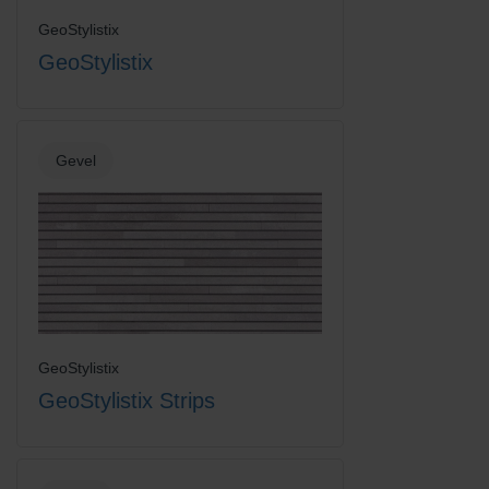
GeoStylistix
GeoStylistix
Vanilla Cream
Gevel
GeoStylistix
GeoStylistix Strips