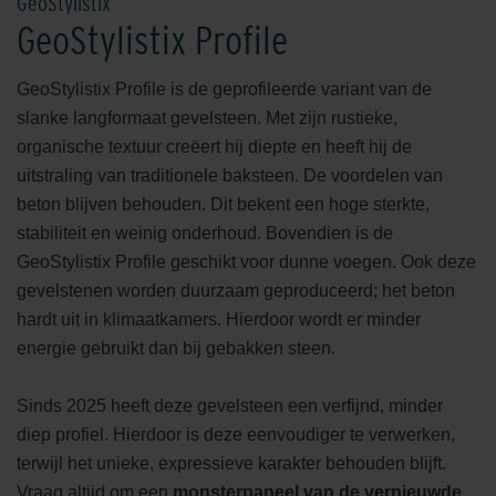
GeoStylistix
GeoStylistix Profile
GeoStylistix Profile is de geprofileerde variant van de
slanke langformaat gevelsteen. Met zijn rustieke,
organische textuur creëert hij diepte en heeft hij de
uitstraling van traditionele baksteen. De voordelen van
beton blijven behouden. Dit bekent een hoge sterkte,
stabiliteit en weinig onderhoud. Bovendien is de
GeoStylistix Profile geschikt voor dunne voegen. Ook deze
gevelstenen worden duurzaam geproduceerd; het beton
hardt uit in klimaatkamers. Hierdoor wordt er minder
energie gebruikt dan bij gebakken steen.
Sinds 2025 heeft deze gevelsteen een verfijnd, minder
diep profiel. Hierdoor is deze eenvoudiger te verwerken,
terwijl het unieke, expressieve karakter behouden blijft.
Vraag altijd om een
monsterpaneel van de vernieuwde