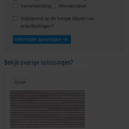
Samenwerking
Monstersteen
Vrijblijvend op de hoogte blijven van
ontwikkelingen?
Informatie aanvragen
Shaded Red
Shaded Reddish/Brown
Bekijk overige oplossingen?
Gevel
Shaded Saffron/Orange
Shadow Grey