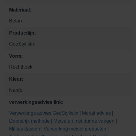
Materiaal:
Beton
Productlijn:
GeoStylistix
Vorm:
Rechthoek
Kleur:
Nardo
verwerkingsadvies link:
Verwerkings advies GeoStylistix
|
Mortel advies
|
Doorstrijk methode
|
Metselen met dunne voegen
|
Millieuklassen
|
Verwerking metsel producten
|