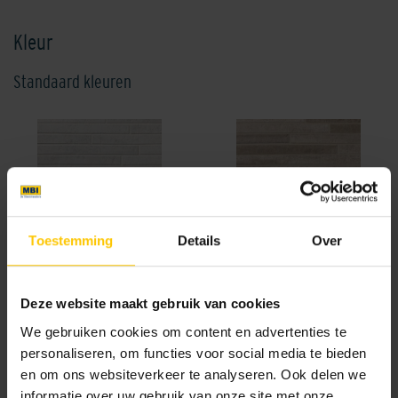
Kleur
Standaard kleuren
Toestemming
Details
Over
British White
French Sand
Deze website maakt gebruik van cookies
We gebruiken cookies om content en advertenties te
personaliseren, om functies voor social media te bieden
en om ons websiteverkeer te analyseren. Ook delen we
informatie over uw gebruik van onze site met onze