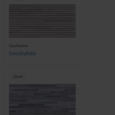
GeoStylistix
GeoStylistix
Gevel