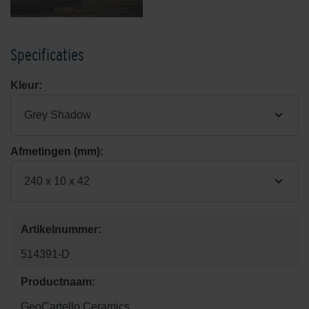
Specificaties
Kleur:
Grey Shadow
Afmetingen (mm):
240 x 10 x 42
Artikelnummer:
514391-D
Productnaam:
GeoCartello Ceramics