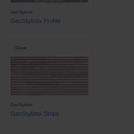
GeoStylistix
GeoStylistix Profile
Gevel
GeoStylistix
GeoStylistix Strips