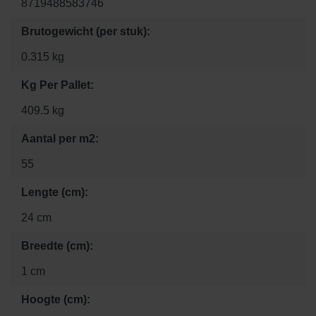
8719488583746
Brutogewicht (per stuk):
0.315 kg
Kg Per Pallet:
409.5 kg
Aantal per m2:
55
Lengte (cm):
24 cm
Breedte (cm):
1 cm
Hoogte (cm):