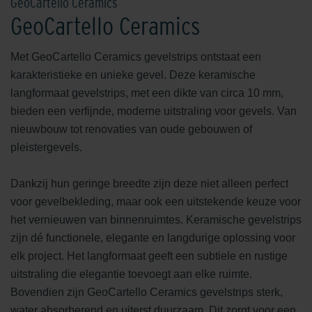
GeoCartello Ceramics
GeoCartello Ceramics
Met GeoCartello Ceramics gevelstrips ontstaat een
karakteristieke en unieke gevel. Deze keramische
langformaat gevelstrips, met een dikte van circa 10 mm,
bieden een verfijnde, moderne uitstraling voor gevels. Van
nieuwbouw tot renovaties van oude gebouwen of
pleistergevels.
Dankzij hun geringe breedte zijn deze niet alleen perfect
voor gevelbekleding, maar ook een uitstekende keuze voor
het vernieuwen van binnenruimtes. Keramische gevelstrips
zijn dé functionele, elegante en langdurige oplossing voor
elk project. Het langformaat geeft een subtiele en rustige
uitstraling die elegantie toevoegt aan elke ruimte.
Bovendien zijn GeoCartello Ceramics gevelstrips sterk,
water absorberend en uiterst duurzaam. Dit zorgt voor een