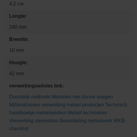
4.2 cm
Lengte:
240 mm
Breedte:
10 mm
Hoogte:
42 mm
verwerkingsadvies link:
Doorstrijk methode
Metselen met dunne voegen
Millieuklassen
verwerking metsel producten
Technisch
handboekje metselwerken
Metsel technieken
Verwerking steenstrips
Beoordeling metselwerk
WKB-
checklist