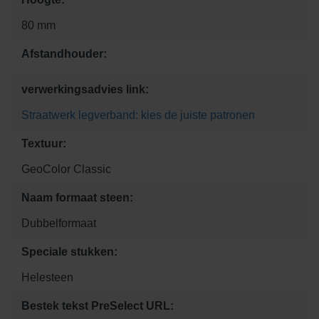
80 mm
Afstandhouder:
verwerkingsadvies link:
Straatwerk legverband: kies de juiste patronen
Textuur:
GeoColor Classic
Naam formaat steen:
Dubbelformaat
Speciale stukken:
Helesteen
Bestek tekst PreSelect URL: