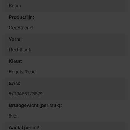
Beton
Productlijn:
GeoSteen®
Vorm:
Rechthoek
Kleur:
Engels Rood
EAN:
8719488173879
Brutogewicht (per stuk):
8 kg
Aantal per m2: