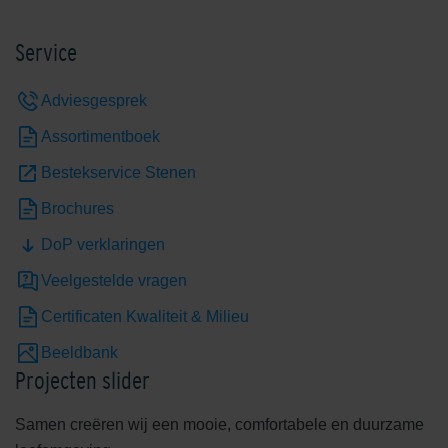
Service
Edelgeel
Edelgrijs
Adviesgesprek
Assortimentboek
Bestekservice Stenen
Brochures
DoP verklaringen
Edelheide
Edelhelderwit
Veelgestelde vragen
Certificaten Kwaliteit & Milieu
Beeldbank
Projecten slider
Samen creëren wij een mooie, comfortabele en duurzame