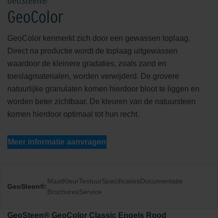
GeoSteen®
GeoColor
GeoColor kenmerkt zich door een gewassen toplaag.
Direct na productie wordt de toplaag uitgewassen
waardoor de kleinere gradaties, zoals zand en
toeslagmaterialen, worden verwijderd. De grovere
natuurlijke granulaten komen hierdoor bloot te liggen en
worden beter zichtbaar. De kleuren van de natuursteen
komen hierdoor optimaal tot hun recht.
Meer informatie aanvragen
Maat
Kleur
Textuur
Specificaties
Documentatie
GeoSteen®:
Brochures
Service
GeoSteen® GeoColor Classic Engels Rood