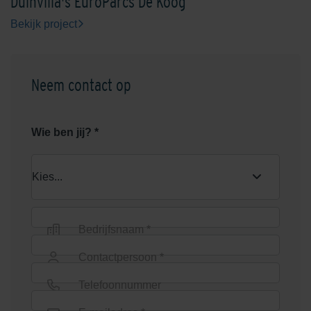
Duinvilla's EuroParcs De Koog
Bekijk project
Neem contact op
Graniet Grijs
Grijs
Wie ben jij? *
Bedrijfsnaam *
Groen
Heide
Contactpersoon *
Telefoonnummer