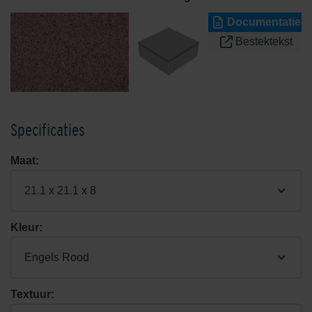
Documentatie
Bestektekst
Specificaties
Maat:
21.1 x 21.1 x 8
Kleur:
Engels Rood
Textuur: