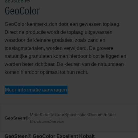
GeoSteen®
GeoColor
GeoColor kenmerkt zich door een gewassen toplaag.
Direct na productie wordt de toplaag uitgewassen
waardoor de kleinere gradaties, zoals zand en
toeslagmaterialen, worden verwijderd. De grovere
natuurlijke granulaten komen hierdoor bloot te liggen en
worden beter zichtbaar. De kleuren van de natuursteen
komen hierdoor optimaal tot hun recht.
Meer informatie aanvragen
Maat
Kleur
Textuur
Specificaties
Documentatie
GeoSteen®:
Brochures
Service
GeoSteen® GeoColor Excellent Kobalt