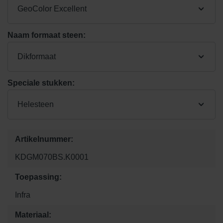
GeoColor Excellent
Naam formaat steen:
Dikformaat
Speciale stukken:
Helesteen
Artikelnummer:
KDGM070BS.K0001
Toepassing:
Infra
Materiaal: