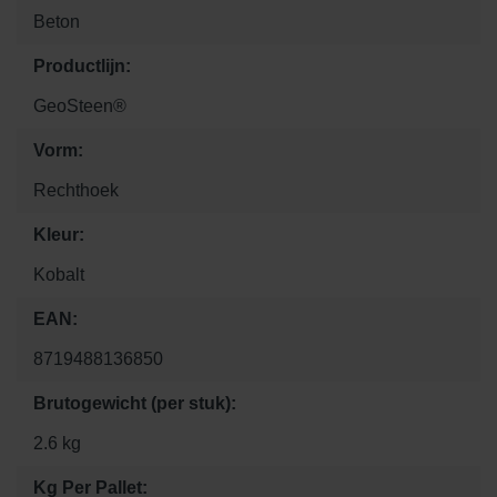
Beton
Productlijn:
GeoSteen®
Vorm:
Rechthoek
Kleur:
Kobalt
EAN:
8719488136850
Brutogewicht (per stuk):
2.6 kg
Kg Per Pallet: