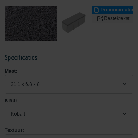
Documentatie
Bestektekst
Specificaties
Maat:
21.1 x 6.8 x 8
Kleur:
Kobalt
Textuur: