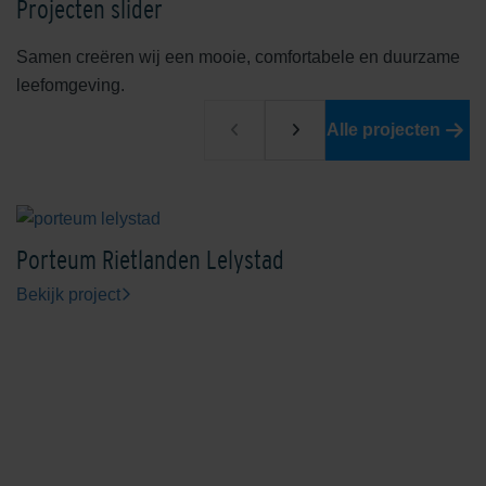
Projecten slider
Samen creëren wij een mooie, comfortabele en duurzame
leefomgeving.
Edelrood
Edelroodbruin
Alle projecten
Porteum Rietlanden Lelystad
Bekijk project
Engels Rood
Ferro