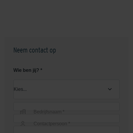
Geel
Grafiet
Neem contact op
Graniet Grijs
Grijs
Wie ben jij? *
Bedrijfsnaam *
Contactpersoon *
Groen
Heide