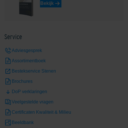
Bekijk
Service
Edelgeel
Edelgrijs
Adviesgesprek
Assortimentboek
Bestekservice Stenen
Brochures
DoP verklaringen
Edelheide
Edelhelderwit
Veelgestelde vragen
Certificaten Kwaliteit & Milieu
Beeldbank