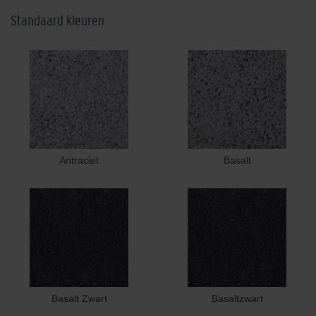
Standaard kleuren
Antraciet
Basalt
Basalt Zwart
Basaltzwart