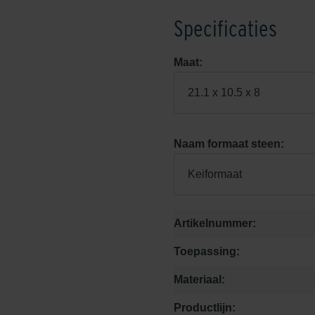
Specificaties
Maat:
21.1 x 10.5 x 8
Naam formaat steen:
Keiformaat
Artikelnummer:
Toepassing:
Materiaal:
Productlijn: