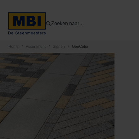
Zoeken naar…
Home
/
Assortiment
/
Stenen
/
GeoColor