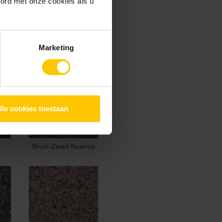
oord met onze cookies als u
Marketing
lle cookies toestaan
Bruin-Zwart Nuance