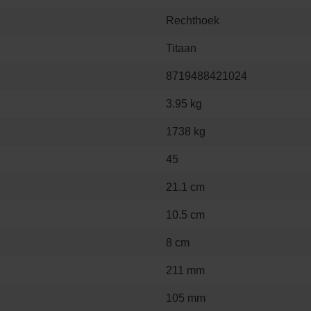
Rechthoek
Titaan
8719488421024
3.95 kg
1738 kg
45
21.1 cm
10.5 cm
8 cm
211 mm
105 mm