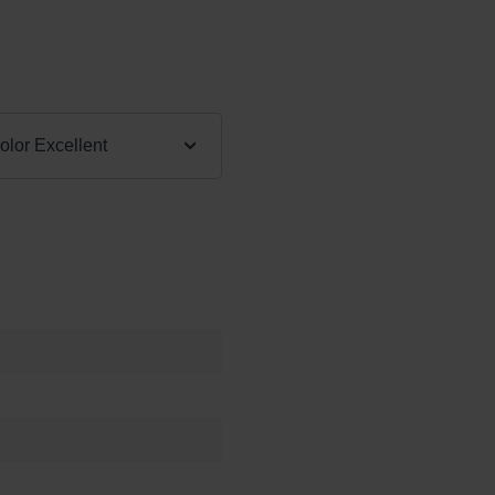
:
lor Excellent