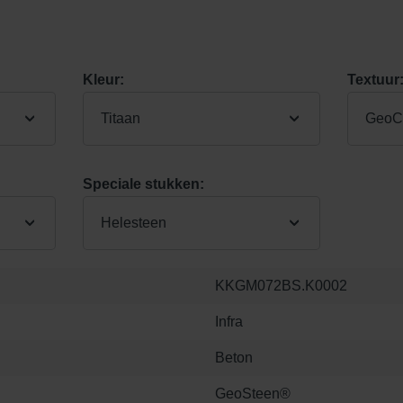
Kleur:
Textuur
Titaan
GeoCo
Speciale stukken:
Helesteen
KKGM072BS.K0002
Infra
Beton
GeoSteen®