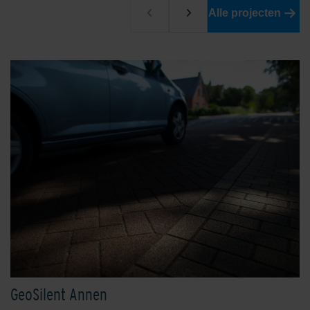
Alle projecten
GeoSilent Annen