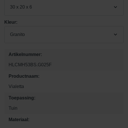
30 x 20 x 6
Kleur:
Granito
Artikelnummer:
HLCMH53BS.G025F
Productnaam:
Vialetta
Toepassing:
Tuin
Materiaal: