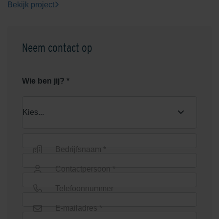
Bekijk project
Neem contact op
Wie ben jij? *
Bedrijfsnaam *
Contactpersoon *
Telefoonnummer
E-mailadres *