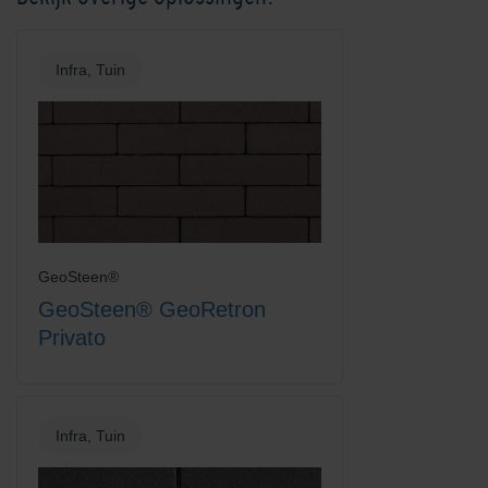
Infra, Tuin
GeoSteen®
GeoSteen® GeoRetron
Privato
Infra, Tuin