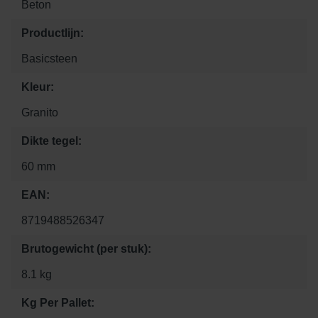
Beton
Productlijn:
Basicsteen
Kleur:
Granito
Dikte tegel:
60 mm
EAN:
8719488526347
Brutogewicht (per stuk):
8.1 kg
Kg Per Pallet: