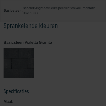
Beschrijving
Maat
Kleur
Specificaties
Documentatie
Basicsteen:
Brochures
Sprankelende kleuren
Basicsteen Vialetta Granito
Specificaties
Maat: