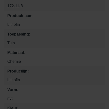
172-11-B
Productnaam:
Lithofin
Toepassing:
Tuin
Materiaal:
Chemie
Productlijn:
Lithofin
Vorm:
nvt
Kleur: