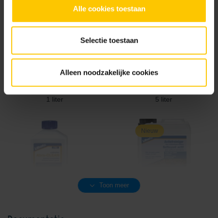
Alle cookies toestaan
Selectie toestaan
Alleen noodzakelijke cookies
Lithofin ASR speciale reiniger
Lithofin ASR speciale reiniger
1 liter
5 liter
Nieuw
Toon meer
Lithofin Abra-CLEAN
Lithofin Actiefreiniger 2,5 liter
schuurmiddel 5 liter