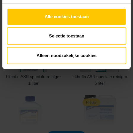
Alle cookies toestaan
Lithofin >W< Vlekstop 1 liter
Lithofin ABRA-CLEAN 500ml
Selectie toestaan
Alleen noodzakelijke cookies
Lithofin ASR speciale reiniger
Lithofin ASR speciale reiniger
1 liter
5 liter
Nieuw