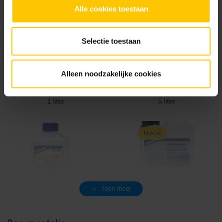
Alle cookies toestaan
Selectie toestaan
Alleen noodzakelijke cookies
Lithofin ASR speciale reiniger
Lithofin ASR speciale reiniger
1 liter
5 liter
Nieuw
Toon meer
Lithofin Abra-CLEAN
Lithofin Actiefreiniger 2,5 liter
schuurmiddel 5 liter