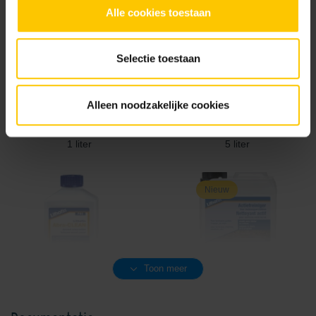
Alle cookies toestaan
Selectie toestaan
Alleen noodzakelijke cookies
Lithofin ASR speciale reiniger
Lithofin ASR speciale reiniger
1 liter
5 liter
Nieuw
Toon meer
Lithofin Abra-CLEAN
Lithofin Actiefreiniger 2,5 liter
schuurmiddel 5 liter