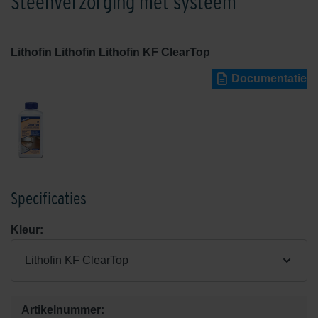
Steenverzorging met systeem
Lithofin Lithofin Lithofin KF ClearTop
Documentatie
Specificaties
Kleur:
Lithofin KF ClearTop
Artikelnummer: