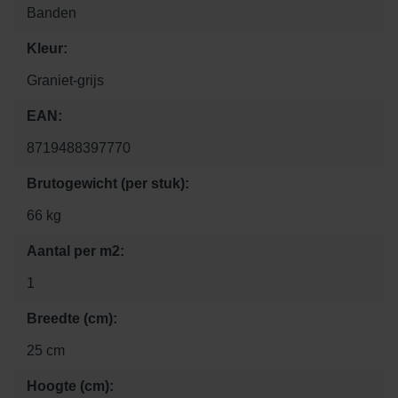
Banden
Kleur:
Graniet-grijs
EAN:
8719488397770
Brutogewicht (per stuk):
66 kg
Aantal per m2:
1
Breedte (cm):
25 cm
Hoogte (cm):