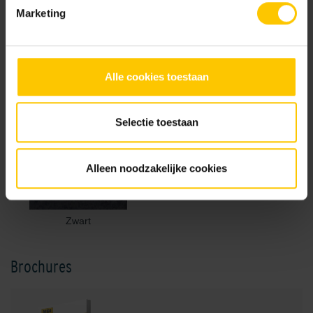
Marketing
Alle cookies toestaan
Grijs
Profier
Selectie toestaan
Alleen noodzakelijke cookies
Zwart
Brochures