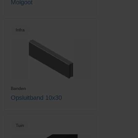
Molgoot
Infra
Banden
Opsluitband 10x30
Tuin