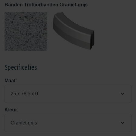
Banden Trottiorbanden Graniet-grijs
Specificaties
Maat:
25 x 78.5 x 0
Kleur:
Graniet-grijs