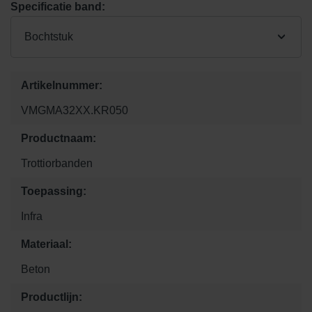
Specificatie band:
Bochtstuk
Artikelnummer:
VMGMA32XX.KR050
Productnaam:
Trottiorbanden
Toepassing:
Infra
Materiaal:
Beton
Productlijn: