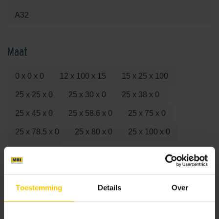
A32
Maat
0 x 0 x 0
12 x 100 x 15
15 x 25 x 100
25 x 25 x 0
25 x 30 x 0
25 x 38 x 0
25 x 45 x 0
25 x 58.6 x 0
25 x 75 x 0
25 x 78.5 x 0
25 x 80 x 0
25 x 100 x 0
100 x 0 x 0
Kleur
Toestemming
Details
Over
Standaard kleuren