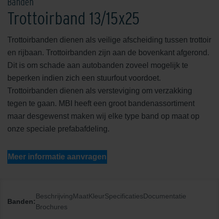
Banden
Trottoirband 13/15x25
Trottoirbanden dienen als veilige afscheiding tussen trottoir
en rijbaan. Trottoirbanden zijn aan de bovenkant afgerond.
Dit is om schade aan autobanden zoveel mogelijk te
beperken indien zich een stuurfout voordoet.
Trottoirbanden dienen als versteviging om verzakking
tegen te gaan. MBI heeft een groot bandenassortiment
maar desgewenst maken wij elke type band op maat op
onze speciale prefabafdeling.
Meer informatie aanvragen
Beschrijving
Maat
Kleur
Specificaties
Documentatie
Banden:
Brochures