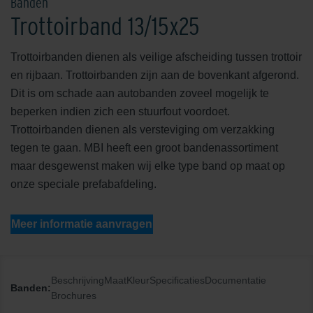
Banden
Trottoirband 13/15x25
Trottoirbanden dienen als veilige afscheiding tussen trottoir
en rijbaan. Trottoirbanden zijn aan de bovenkant afgerond.
Dit is om schade aan autobanden zoveel mogelijk te
beperken indien zich een stuurfout voordoet.
Trottoirbanden dienen als versteviging om verzakking
tegen te gaan. MBI heeft een groot bandenassortiment
maar desgewenst maken wij elke type band op maat op
onze speciale prefabafdeling.
Meer informatie aanvragen
Beschrijving
Maat
Kleur
Specificaties
Documentatie
Banden:
Brochures