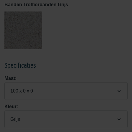
Banden Trottiorbanden Grijs
Specificaties
Maat:
100 x 0 x 0
Kleur:
Grijs