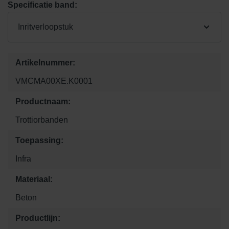
Specificatie band:
Inritverloopstuk
Artikelnummer:
VMCMA00XE.K0001
Productnaam:
Trottiorbanden
Toepassing:
Infra
Materiaal:
Beton
Productlijn: