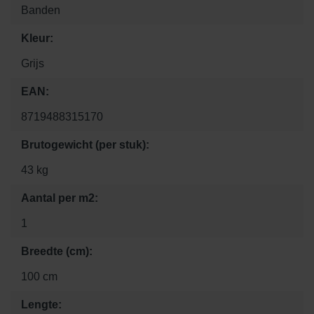
Banden
Kleur:
Grijs
EAN:
8719488315170
Brutogewicht (per stuk):
43 kg
Aantal per m2:
1
Breedte (cm):
100 cm
Lengte: