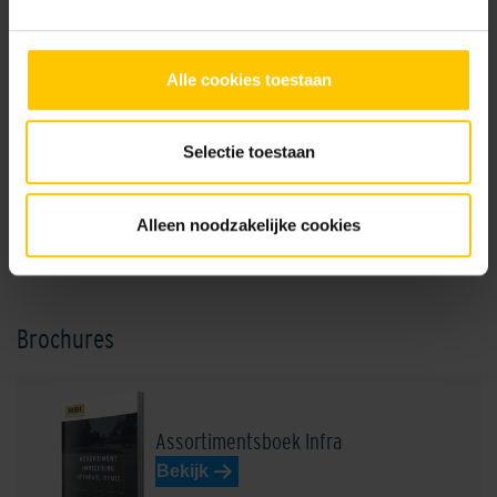
Grijs
Profier
Alle cookies toestaan
Selectie toestaan
Alleen noodzakelijke cookies
Zwart
Brochures
Assortimentsboek Infra
Bekijk