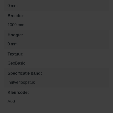
0 mm
Breedte:
1000 mm
Hoogte:
0 mm
Textuur:
GeoBasic
Specificatie band:
Inritverloopstuk
Kleurcode:
A00