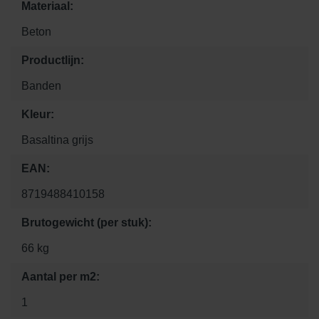
Materiaal:
Beton
Productlijn:
Banden
Kleur:
Basaltina grijs
EAN:
8719488410158
Brutogewicht (per stuk):
66 kg
Aantal per m2:
1