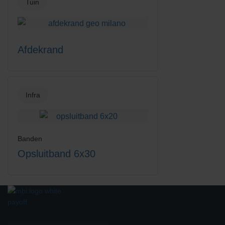
Tuin
Afdekrand
Infra
Banden
Opsluitband 6x30