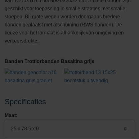
van 13/15×16 cm tot 80/20×20/22 cm. Smalle banden zijn
geschikt voor toepassing in smalle straatjes met smalle
stoepen. Bij grote wegen worden doorgaans bredere
banden geplaatst met afschuining (RWS banden). De
keuze voor het formaat is afhankelijk van omgeving en
verkeersdrukte.
Banden Trottiorbanden Basaltina grijs
Specificaties
Maat:
25 x 78.5 x 0