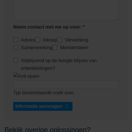
adviesgesprek in met één van onze specialisten.
Neem contact op
Neem contact met me op voor: *
Advies
Inkoop
Verwerking
Samenwerking
Monstersteen
Vrijblijvend op de hoogte blijven van
ontwikkelingen?
Typ bovenstaande code over.
Informatie aanvragen
Bekijk overige oplossingen?