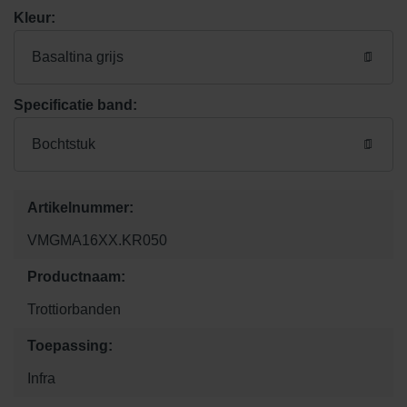
Kleur:
Basaltina grijs
Specificatie band:
Bochtstuk
Artikelnummer:
VMGMA16XX.KR050
Productnaam:
Trottiorbanden
Toepassing:
Infra