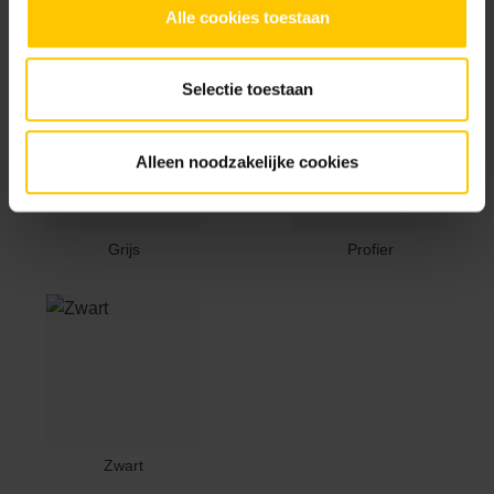
Alle cookies toestaan
Basaltina grijs
Graniet-grijs
Selectie toestaan
Alleen noodzakelijke cookies
Grijs
Profier
Zwart