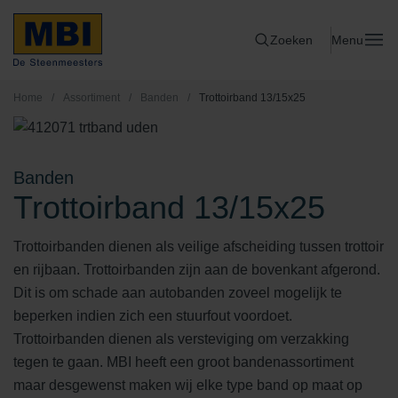
Zoeken
Menu
Home
/
Assortiment
/
Banden
/
Trottoirband 13/15x25
Banden
Trottoirband 13/15x25
Trottoirbanden dienen als veilige afscheiding tussen trottoir
en rijbaan. Trottoirbanden zijn aan de bovenkant afgerond.
Dit is om schade aan autobanden zoveel mogelijk te
beperken indien zich een stuurfout voordoet.
Trottoirbanden dienen als versteviging om verzakking
tegen te gaan. MBI heeft een groot bandenassortiment
maar desgewenst maken wij elke type band op maat op