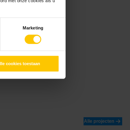
oord met onze cookies als u
Marketing
lle cookies toestaan
Alle projecten