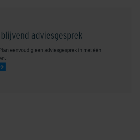
jblijvend adviesgesprek
Plan eenvoudig een adviesgesprek in met één
en.