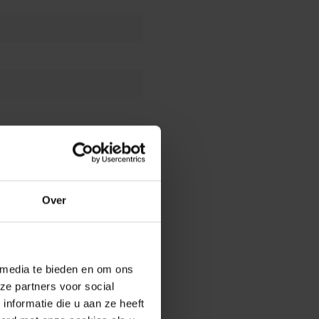
Over
 media te bieden en om ons
ze partners voor social
nformatie die u aan ze heeft