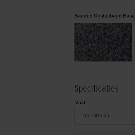
Banden Opsluitband Basal
Specificaties
Maat:
15 x 100 x 25