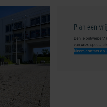
Plan een vri
Ben je ontwerper? 
van onze specialist
Neem contact op