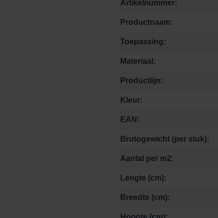
Artikelnummer:
Productnaam:
Toepassing:
Materiaal:
Productlijn:
Kleur:
EAN:
Brutogewicht (per stuk):
Aantal per m2:
Lengte (cm):
Breedte (cm):
Hoogte (cm):