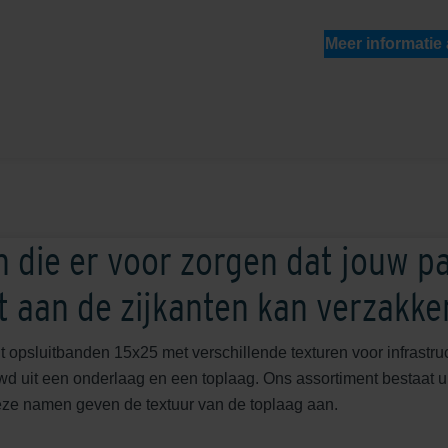
Meer informatie
 die er voor zorgen dat jouw p
et aan de zijkanten kan verzakke
t opsluitbanden 15x25 met verschillende texturen voor infrastr
d uit een onderlaag en een toplaag. Ons assortiment bestaat u
ze namen geven de textuur van de toplaag aan.