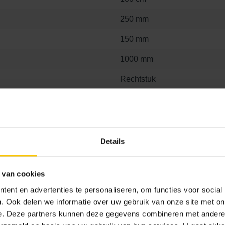
250 mm
150 mm
1000 mm
Rechtstuk
A16
Details
 van cookies
 x 25
15 x 100 x 25
ent en advertenties te personaliseren, om functies voor social
. Ook delen we informatie over uw gebruik van onze site met on
e. Deze partners kunnen deze gegevens combineren met andere i