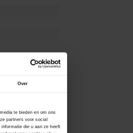
Over
 media te bieden en om ons
ze partners voor social
nformatie die u aan ze heeft