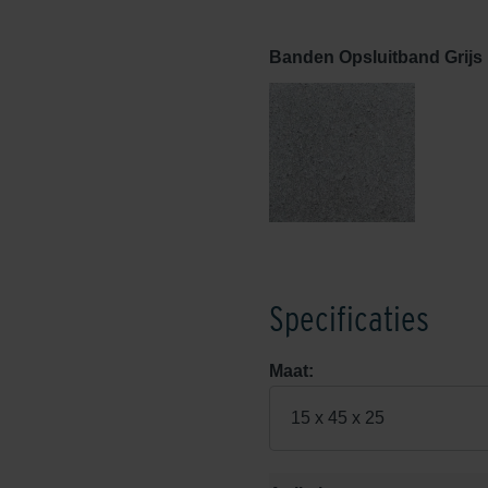
Banden Opsluitband Grijs
Specificaties
Maat:
15 x 45 x 25