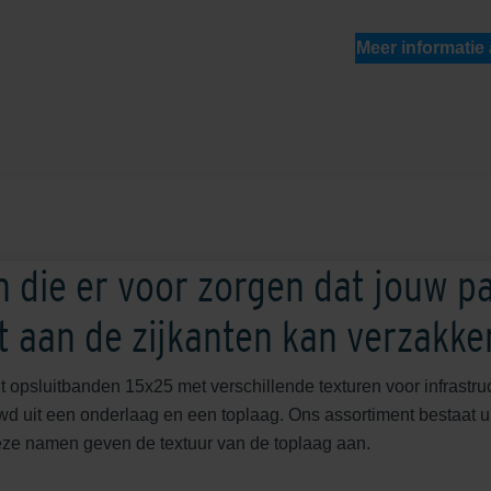
Meer informatie
 die er voor zorgen dat jouw p
et aan de zijkanten kan verzakke
t opsluitbanden 15x25 met verschillende texturen voor infrastr
d uit een onderlaag en een toplaag. Ons assortiment bestaat u
ze namen geven de textuur van de toplaag aan.