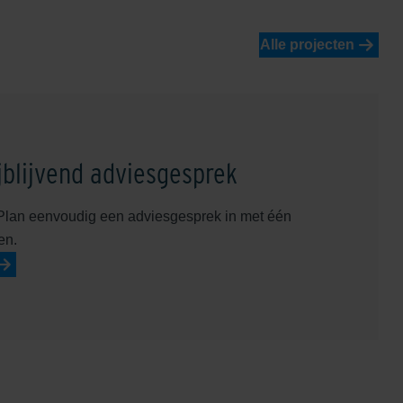
Alle projecten
jblijvend adviesgesprek
Plan eenvoudig een adviesgesprek in met één
en.