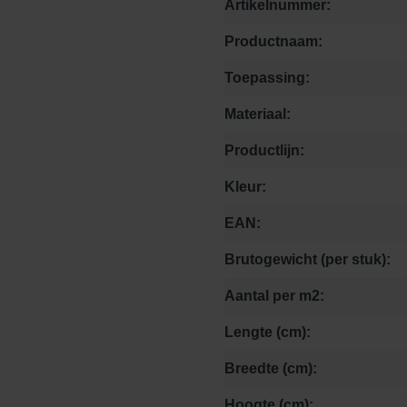
Artikelnummer:
Productnaam:
Toepassing:
Materiaal:
Productlijn:
Kleur:
EAN:
Brutogewicht (per stuk):
Aantal per m2:
Lengte (cm):
Breedte (cm):
Hoogte (cm):