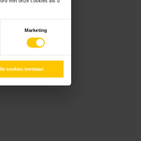
oord met onze cookies als u
Marketing
lle cookies toestaan