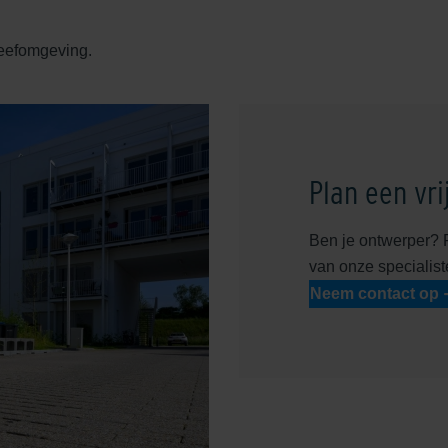
leefomgeving.
Plan een vri
Ben je ontwerper? 
van onze specialist
Neem contact op