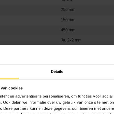
250 mm
150 mm
450 mm
Ja, 2x2 mm
Basic
Hoekstuk
A00
Details
 van cookies
ent en advertenties te personaliseren, om functies voor social
. Ook delen we informatie over uw gebruik van onze site met on
e. Deze partners kunnen deze gegevens combineren met andere i
 x 25
15 x 100 x 25