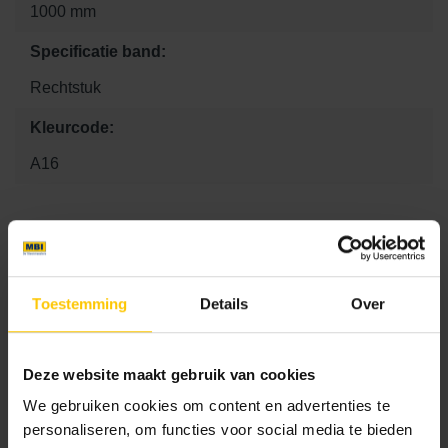
1000 mm
Specificatie band:
Rechtstuk
Kleurcode:
A16
Maat
15 x 45 x 25
15 x 78.5 x 25
15 x 100 x 25
Toestemming
Details
Over
Kleur
Deze website maakt gebruik van cookies
Standaard kleuren
We gebruiken cookies om content en advertenties te
personaliseren, om functies voor social media te bieden