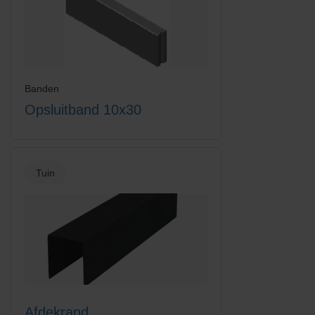
Banden
Opsluitband 10x30
Tuin
Afdekrand