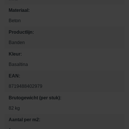
Materiaal:
Beton
Productlijn:
Banden
Kleur:
Basaltina
EAN:
8719488402979
Brutogewicht (per stuk):
82 kg
Aantal per m2: