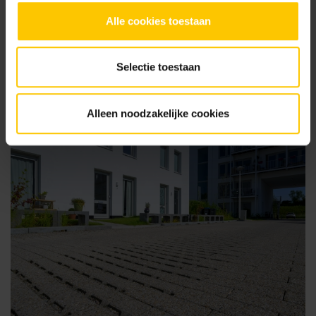
Samen creëren wij een mooie, comfortabele en duurzame
Alle cookies toestaan
leefomgeving.
Alle projecten
Selectie toestaan
Alleen noodzakelijke cookies