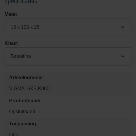
Specificaties
Maat:
15 x 100 x 25
Kleur:
Basaltina
Artikelnummer:
VIGMA16XS.K0001
Productnaam:
Opsluitband
Toepassing:
Infra