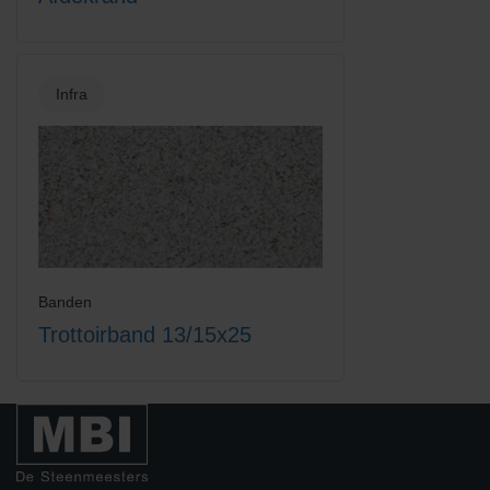
Infra
Banden
Trottoirband 13/15x25