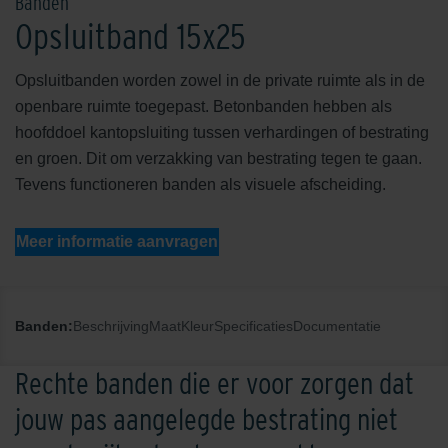
Banden
Opsluitband 15x25
Opsluitbanden worden zowel in de private ruimte als in de
openbare ruimte toegepast. Betonbanden hebben als
hoofddoel kantopsluiting tussen verhardingen of bestrating
en groen. Dit om verzakking van bestrating tegen te gaan.
Tevens functioneren banden als visuele afscheiding.
Meer informatie aanvragen
Banden:
Beschrijving
Maat
Kleur
Specificaties
Documentatie
Rechte banden die er voor zorgen dat
jouw pas aangelegde bestrating niet