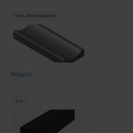
Infra, Klimaatadaptief
Molgoot
Tuin