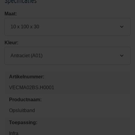
Specificaties
Maat:
10 x 100 x 30
Kleur:
Antraciet (A01)
Artikelnummer:
VECMA02BS.H0001
Productnaam:
Opsluitband
Toepassing:
Infra