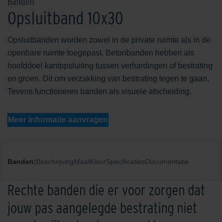
Banden
Opsluitband 10x30
Opsluitbanden worden zowel in de private ruimte als in de
openbare ruimte toegepast. Betonbanden hebben als
hoofddoel kantopsluiting tussen verhardingen of bestrating
en groen. Dit om verzakking van bestrating tegen te gaan.
Tevens functioneren banden als visuele afscheiding.
Meer informatie aanvragen
Banden:
Beschrijving
Maat
Kleur
Specificaties
Documentatie
Rechte banden die er voor zorgen dat
jouw pas aangelegde bestrating niet