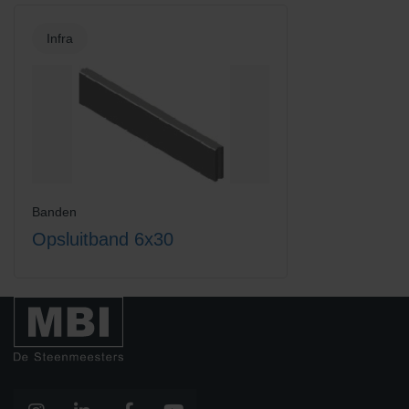
Infra
Banden
Opsluitband 6x30