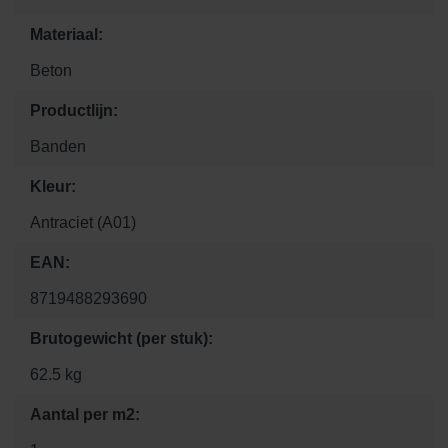
Materiaal:
Beton
Productlijn:
Banden
Kleur:
Antraciet (A01)
EAN:
8719488293690
Brutogewicht (per stuk):
62.5 kg
Aantal per m2: