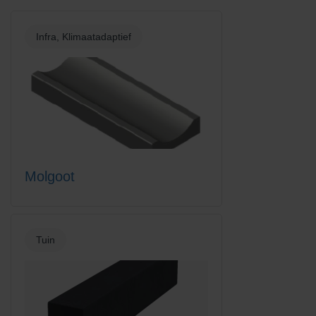
Infra, Klimaatadaptief
Molgoot
Tuin