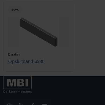
Infra
Banden
Opsluitband 6x30