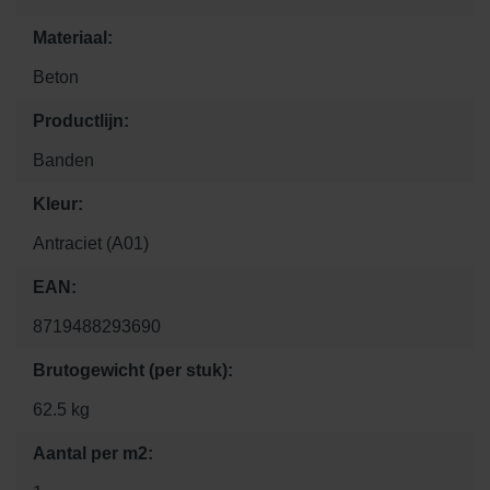
Materiaal:
Beton
Productlijn:
Banden
Kleur:
Antraciet (A01)
EAN:
8719488293690
Brutogewicht (per stuk):
62.5 kg
Aantal per m2: