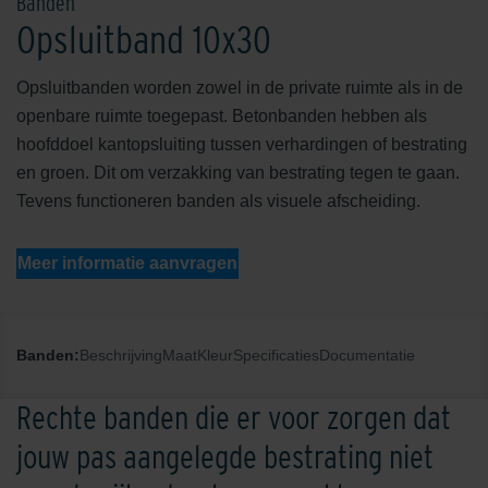
Banden
Opsluitband 10x30
Opsluitbanden worden zowel in de private ruimte als in de
openbare ruimte toegepast. Betonbanden hebben als
hoofddoel kantopsluiting tussen verhardingen of bestrating
en groen. Dit om verzakking van bestrating tegen te gaan.
Tevens functioneren banden als visuele afscheiding.
Meer informatie aanvragen
Banden:
Beschrijving
Maat
Kleur
Specificaties
Documentatie
Rechte banden die er voor zorgen dat
jouw pas aangelegde bestrating niet