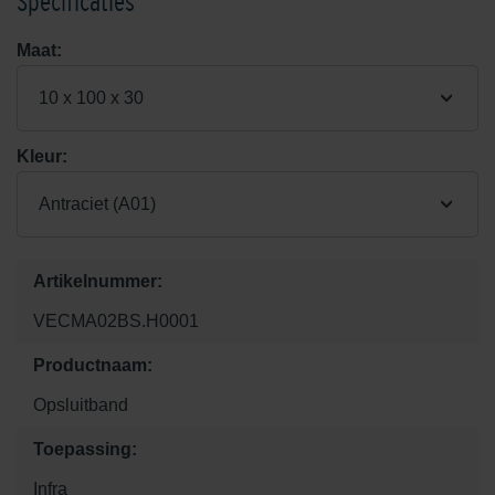
Specificaties
Maat:
10 x 100 x 30
Kleur:
Antraciet (A01)
Artikelnummer:
VECMA02BS.H0001
Productnaam:
Opsluitband
Toepassing:
Infra