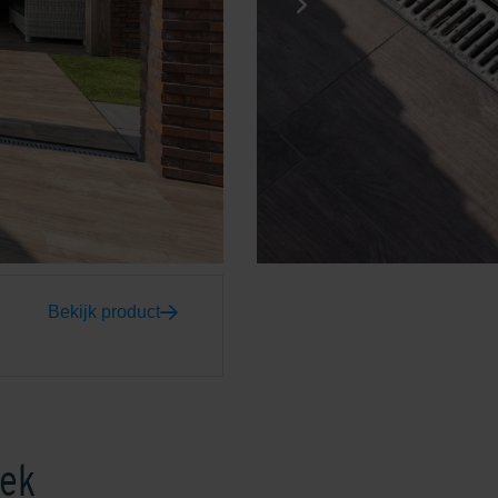
Bekijk product
iek