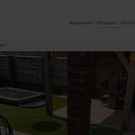
Assortiment
Projecten
Onze 
gels