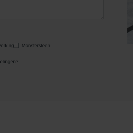
erking
Monstersteen
kelingen?