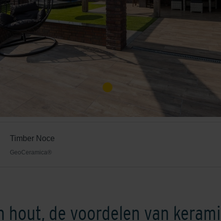
Timber Noce
GeoCeramica®
 hout, de voordelen van keram