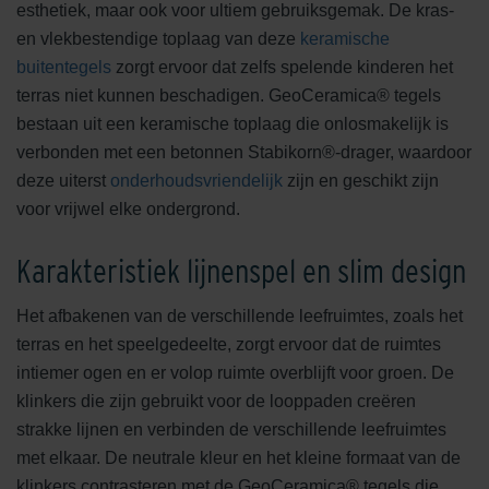
esthetiek, maar ook voor ultiem gebruiksgemak. De kras-
en vlekbestendige toplaag van deze
keramische
buitentegels
zorgt ervoor dat zelfs spelende kinderen het
terras niet kunnen beschadigen. GeoCeramica® tegels
bestaan uit een keramische toplaag die onlosmakelijk is
verbonden met een betonnen Stabikorn®-drager, waardoor
deze uiterst
onderhoudsvriendelijk
zijn en geschikt zijn
voor vrijwel elke ondergrond.
Karakteristiek lijnenspel en slim design
Het afbakenen van de verschillende leefruimtes, zoals het
terras en het speelgedeelte, zorgt ervoor dat de ruimtes
intiemer ogen en er volop ruimte overblijft voor groen. De
klinkers die zijn gebruikt voor de looppaden creëren
strakke lijnen en verbinden de verschillende leefruimtes
met elkaar. De neutrale kleur en het kleine formaat van de
klinkers contrasteren met de GeoCeramica® tegels die