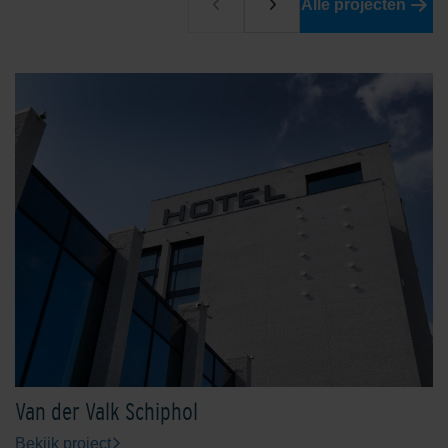
Alle projecten
Van der Valk Schiphol
Bekijk project