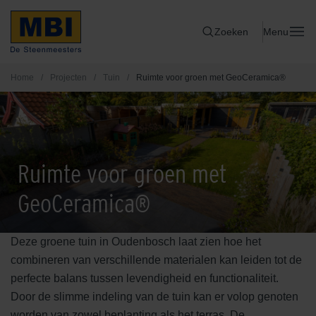
Zoeken
Menu
Home
/
Projecten
/
Tuin
/
Ruimte voor groen met GeoCeramica®
Ruimte voor groen met
GeoCeramica®
Deze groene tuin in Oudenbosch laat zien hoe het
combineren van verschillende materialen kan leiden tot de
perfecte balans tussen levendigheid en functionaliteit.
Door de slimme indeling van de tuin kan er volop genoten
worden van zowel beplanting als het terras. De