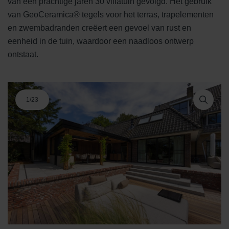
van een prachtige jaren 30 villatuin gevolgd. Het gebruik
van GeoCeramica® tegels voor het terras, trapelementen
en zwembadranden creëert een gevoel van rust en
eenheid in de tuin, waardoor een naadloos ontwerp
ontstaat.
1
/
23